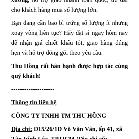
cho khách hàng mua số lượng lớn.
Bạn đang cần bao bì trứng số lượng ít nhưng
xoay vòng liên tục? Hãy đặt sỉ ngay hôm nay
để nhận giá chiết khấu tốt, giao hàng đúng
hẹn và hỗ trợ đóng gói theo yêu cầu.
Thu Hồng rất hân hạnh được hợp tác cùng
quý khách!
--------------------
Thông tin liên hệ
CÔNG TY TNHH TM THU HỒNG
Địa chỉ:
D15/26/1D Võ Văn Vân, ấp 41, xã
Tân Vĩnh Lộc, TP.HCM (Địa chỉ cũ: