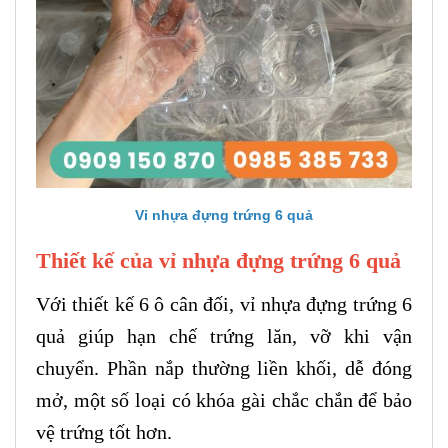
Vỉ nhựa đựng trứng 6 quả
Thiết kế của vỉ nhựa đựng trứng 6 quả
Với thiết kế 6 ô cân đối, vỉ nhựa đựng trứng 6
quả giúp hạn chế trứng lăn, vỡ khi vận
chuyển. Phần nắp thường liền khối, dễ đóng
mở, một số loại có khóa gài chắc chắn để bảo
vệ trứng tốt hơn.