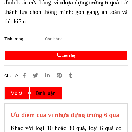
đình hoặc cửa hàng,
vỉ nhựa đựng trứng 6 quả
trở
thành lựa chọn thông minh: gọn gàng, an toàn và
tiết kiệm.
Tình trạng:
Còn hàng
Liên hệ
Chia sẻ:
Mô tả
Bình luận
Ưu điểm của vỉ nhựa đựng trứng 6 quả
Khác với loại 10 hoặc 30 quả, loại 6 quả có