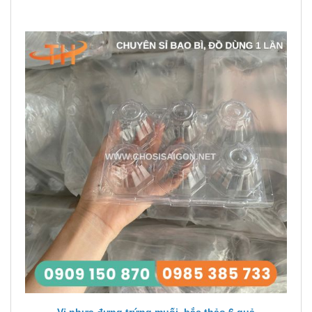
Vỉ nhựa đựng trứng muối, bắc thảo 6 quả