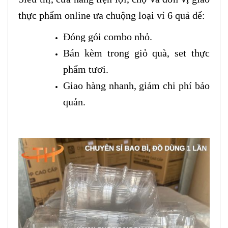
thực phẩm online ưa chuộng loại vỉ 6 quả để:
Đóng gói combo nhỏ.
Bán kèm trong giỏ quà, set thực
phẩm tươi.
Giao hàng nhanh, giảm chi phí bảo
quản.