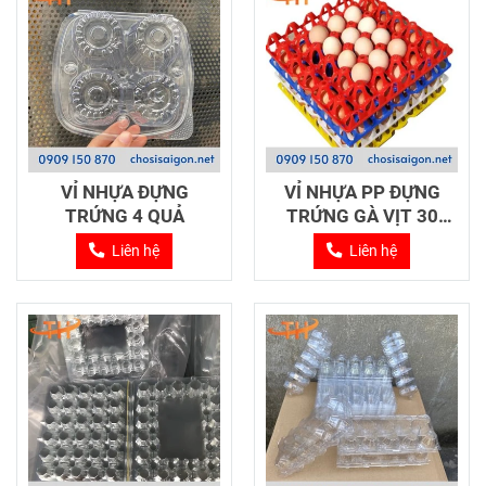
VỈ NHỰA ĐỰNG
VỈ NHỰA PP ĐỰNG
TRỨNG 4 QUẢ
TRỨNG GÀ VỊT 30
QUẢ
Liên hệ
Liên hệ