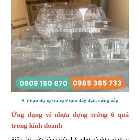
Vỉ nhựa đựng trứng 6 quả dày dặn, cứng cáp
Ứng dụng vỉ nhựa đựng trứng 6 quả
trong kinh doanh
Siêu thị, cửa hàng tiện lợi, chợ và đơn vị giao