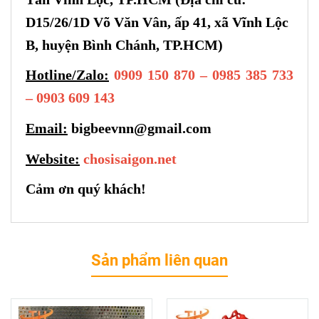
D15/26/1D Võ Văn Vân, ấp 41, xã Vĩnh Lộc
B, huyện Bình Chánh, TP.HCM)
Hotline/Zalo:
0909 150 870 – 0985 385 733
– 0903 609 143
Email:
bigbeevnn@gmail.com
Website:
chosisaigon.net
Cảm ơn quý khách!
Sản phẩm liên quan