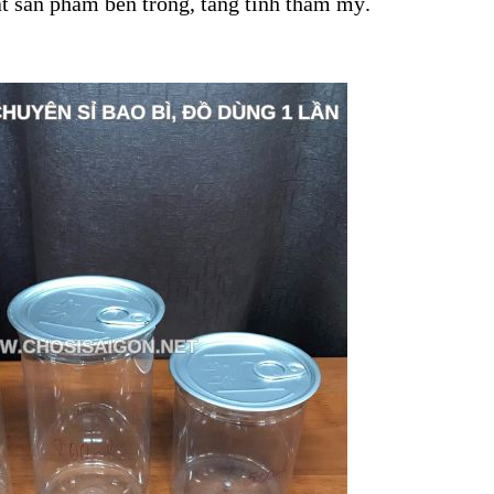
át sản phẩm bên trong, tăng tính thẩm mỹ.