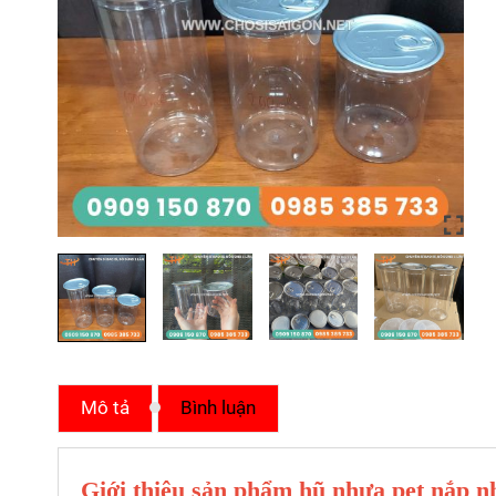
Mô tả
Bình luận
Giới thiệu sản phẩm hũ nhựa pet nắp 