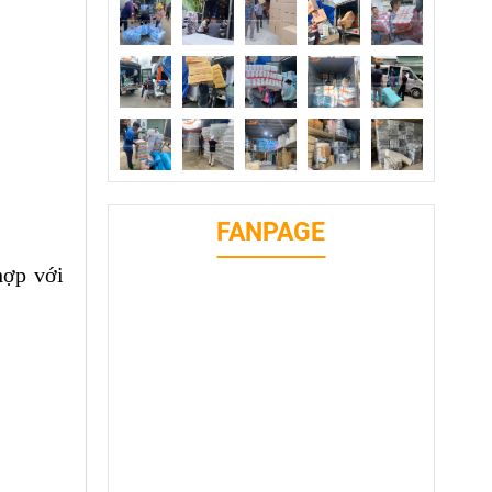
FANPAGE
hợp với