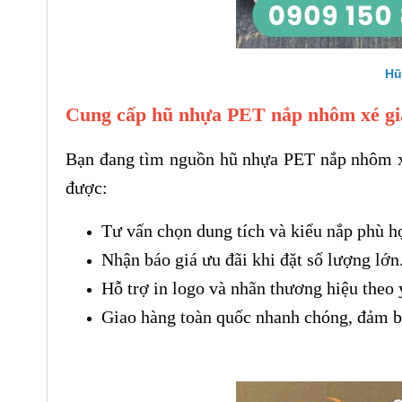
Hũ
Cung cấp hũ nhựa PET nắp nhôm xé gi
Bạn đang tìm nguồn hũ nhựa PET nắp nhôm xé 
được:
Tư vấn chọn dung tích và kiểu nắp phù h
Nhận báo giá ưu đãi khi đặt số lượng lớn
Hỗ trợ in logo và nhãn thương hiệu theo 
Giao hàng toàn quốc nhanh chóng, đảm bả