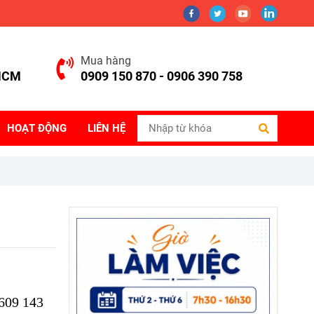
Mua hàng
.HCM
0909 150 870 - 0906 390 758
HOẠT ĐỘNG
LIÊN HỆ
 609 143