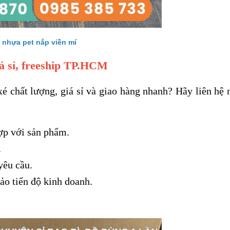
 nhựa pet nắp viền mí
á sỉ, freeship TP.HCM
chất lượng, giá sỉ và giao hàng nhanh? Hãy liên hệ 
ợp với sản phẩm.
.
yêu cầu.
o tiến độ kinh doanh.