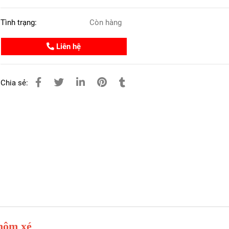
Tình trạng:
Còn hàng
Liên hệ
Chia sẻ:
nhôm xé