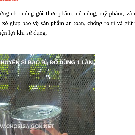
ởng cho đóng gói thực phẩm, đồ uống, mỹ phẩm, và 
xé giúp bảo vệ sản phẩm an toàn, chống rò rỉ và giữ
iện lợi khi sử dụng.