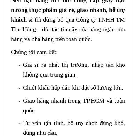
Nếu bạn đang tìm
nơi cung cấp giấy bạc
nướng thực phẩm giá rẻ, giao nhanh, hỗ trợ
khách sỉ
thì đừng bỏ qua Công ty TNHH TM
Thu Hồng – đối tác tin cậy của hàng ngàn cửa
hàng và nhà hàng trên toàn quốc.
Chúng tôi cam kết:
Giá sỉ rẻ nhất thị trường, nhập tận kho
không qua trung gian.
Chiết khấu hấp dẫn khi đặt số lượng lớn.
Giao hàng nhanh trong TP.HCM và toàn
quốc.
Tư vấn tận tình, hỗ trợ chọn đúng khổ,
đúng nhu cầu.