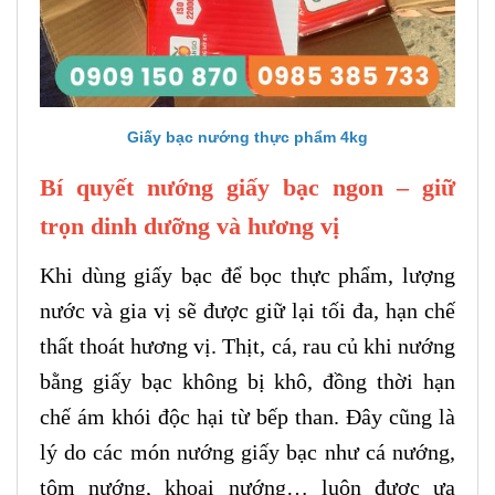
Giấy bạc nướng thực phẩm 4kg
Bí quyết nướng giấy bạc ngon – giữ
trọn dinh dưỡng và hương vị
Khi dùng giấy bạc để bọc thực phẩm, lượng
nước và gia vị sẽ được giữ lại tối đa, hạn chế
thất thoát hương vị. Thịt, cá, rau củ khi nướng
bằng giấy bạc không bị khô, đồng thời hạn
chế ám khói độc hại từ bếp than. Đây cũng là
lý do các món nướng giấy bạc như cá nướng,
tôm nướng, khoai nướng… luôn được ưa