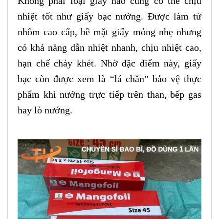
Không phải loại giấy nào cũng có thể chịu
nhiệt tốt như giấy bạc nướng. Được làm từ
nhôm cao cấp, bề mặt giấy mỏng nhẹ nhưng
có khả năng dẫn nhiệt nhanh, chịu nhiệt cao,
hạn chế cháy khét. Nhờ đặc điểm này, giấy
bạc còn được xem là “lá chắn” bảo vệ thực
phẩm khi nướng trực tiếp trên than, bếp gas
hay lò nướng.