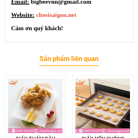
Email:
bigbeevnn@gmail.com
Website:
chosisaigon.net
Cảm ơn quý khách!
Sản phẩm liên quan