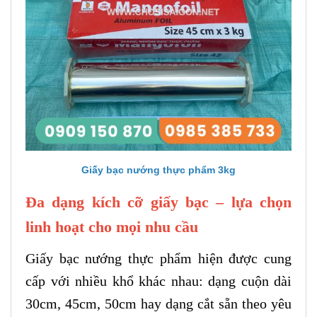
Giấy bạc nướng thực phẩm 3kg
Đa dạng kích cỡ giấy bạc – lựa chọn
linh hoạt cho mọi nhu cầu
Giấy bạc nướng thực phẩm hiện được cung
cấp với nhiều khổ khác nhau: dạng cuộn dài
30cm, 45cm, 50cm hay dạng cắt sẵn theo yêu