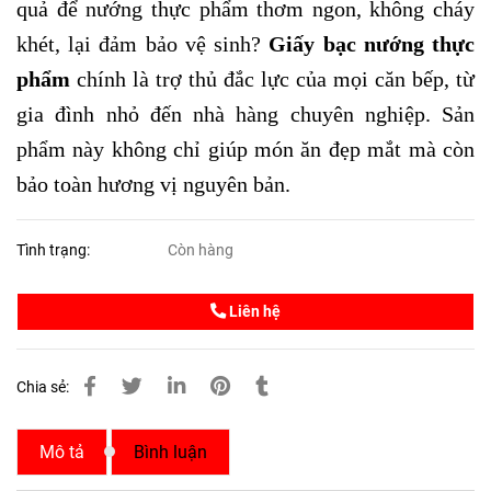
quả để nướng thực phẩm thơm ngon, không cháy
khét, lại đảm bảo vệ sinh?
Giấy bạc nướng thực
phẩm
chính là trợ thủ đắc lực của mọi căn bếp, từ
gia đình nhỏ đến nhà hàng chuyên nghiệp. Sản
phẩm này không chỉ giúp món ăn đẹp mắt mà còn
bảo toàn hương vị nguyên bản.
Tình trạng:
Còn hàng
Liên hệ
Chia sẻ:
Mô tả
Bình luận