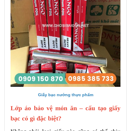
Giấy bạc nướng thực phẩm
Lớp áo bảo vệ món ăn – cấu tạo giấy
bạc có gì đặc biệt?