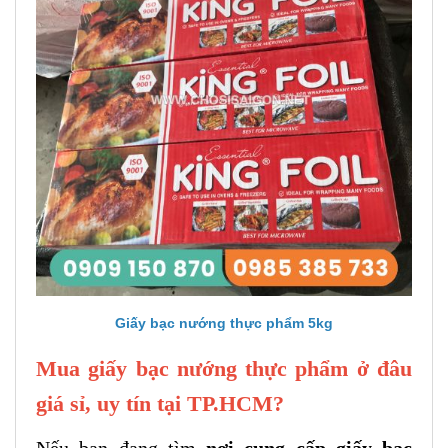
Giấy bạc nướng thực phẩm 5kg
Mua giấy bạc nướng thực phẩm ở đâu
giá sỉ, uy tín tại TP.HCM?