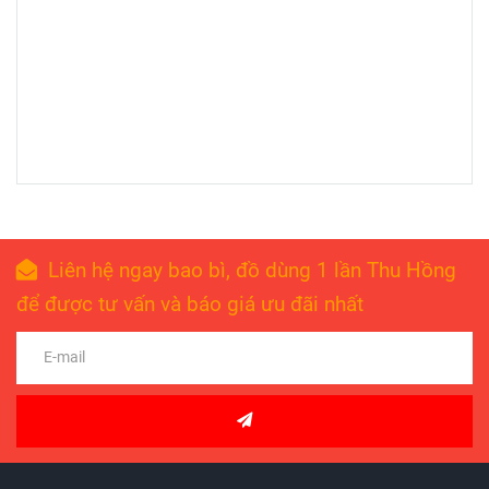
Liên hệ ngay bao bì, đồ dùng 1 lần Thu Hồng
để được tư vấn và báo giá ưu đãi nhất