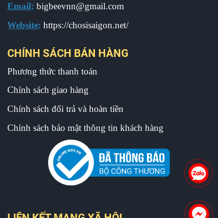
Email
:
b
igbeevnn@gmail.com
Website
:
https://chosisaigon.net/
CHÍNH SÁCH BÁN HÀNG
Phương thức thanh toán
Chính sách giao hàng
Chính sách đổi trả và hoàn tiền
Chính sách bảo mật thông tin khách hàng
LIÊN KẾT MẠNG XÃ HỘI