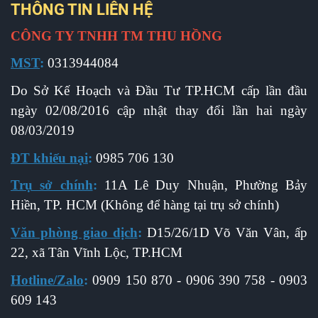
THÔNG TIN LIÊN HỆ
CÔNG TY TNHH TM THU HỒNG
MST
:
0313944084
Do Sở Kế Hoạch và Đầu Tư TP.HCM cấp l
ần đầu
ngày 02/08/2016 cập nhật thay đổi lần hai ngày
08/03/2019
ĐT khiếu nại
:
0985 706 130
Trụ sở chính
:
11A Lê Duy Nhuận, Phường Bảy
Hiền, TP. HCM (Không để hàng tại trụ sở chính)
Văn phòng giao dịch
:
D15/26/1D Võ Văn Vân, ấp
22, xã Tân Vĩnh Lộc, TP.HCM
Hotline/Zalo
:
0909 150 870 - 0906 390 758 - 0903
609 143