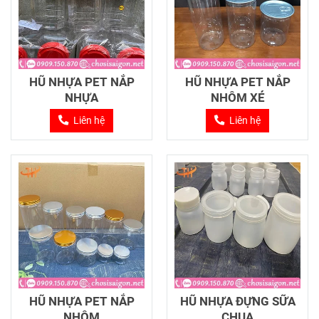
HŨ NHỰA PET NẮP
HŨ NHỰA PET NẮP
NHỰA
NHÔM XÉ
Liên hệ
Liên hệ
HŨ NHỰA PET NẮP
HŨ NHỰA ĐỰNG SỮA
NHÔM
CHUA