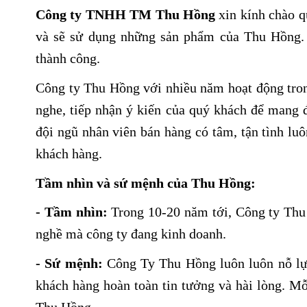
Công ty TNHH TM Thu Hồng
xin kính chào q
và sẽ sử dụng những sản phẩm của Thu Hồng. 
thành công.
Công ty Thu Hồng với nhiều năm hoạt động tron
nghe, tiếp nhận ý kiến của quý khách để mang 
đội ngũ nhân viên bán hàng có tâm, tận tình lu
khách hàng.
Tầm nhìn và sứ mệnh của Thu Hồng:
- Tầm nhìn:
Trong 10-20 năm tới, Công ty Thu 
nghề mà công ty đang kinh doanh.
- Sứ mệnh:
Công Ty Thu Hồng luôn luôn nỗ lực
khách hàng hoàn toàn tin tưởng và hài lòng. Mỗ