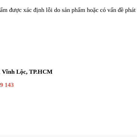
phẩm được xác định lỗi do sản phẩm hoặc có vấn đề phát
ân Vĩnh Lộc, TP.HCM
09 143