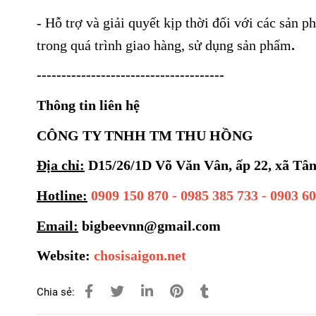
- Hỗ trợ và giải quyết kịp thời đối với các sản 
trong quá trình giao hàng, sử dụng sản phẩm
.
--------------------------------------
Thông tin liên hệ
CÔNG TY TNHH TM THU HỒNG
Địa chỉ:
D15/26/1D Võ Văn Vân, ấp 22, xã T
Hotline:
0909 150 870 - 0985 385 733 - 0903 6
Email:
bigbeevnn@gmail.com
Website:
chosisaigon.net
Chia sẻ: