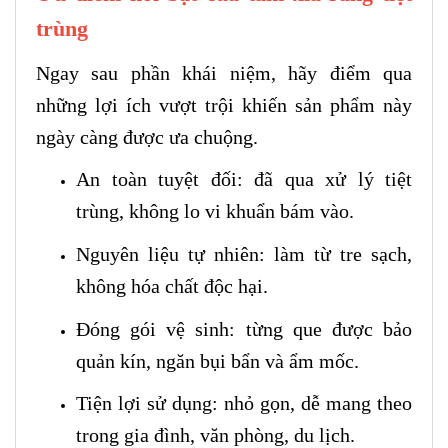
trùng
Ngay sau phần khái niệm, hãy điểm qua
những lợi ích vượt trội khiến sản phẩm này
ngày càng được ưa chuộng.
An toàn tuyệt đối: đã qua xử lý tiệt
trùng, không lo vi khuẩn bám vào.
Nguyên liệu tự nhiên: làm từ tre sạch,
không hóa chất độc hại.
Đóng gói vệ sinh: từng que được bảo
quản kín, ngăn bụi bẩn và ẩm mốc.
Tiện lợi sử dụng: nhỏ gọn, dễ mang theo
trong gia đình, văn phòng, du lịch.