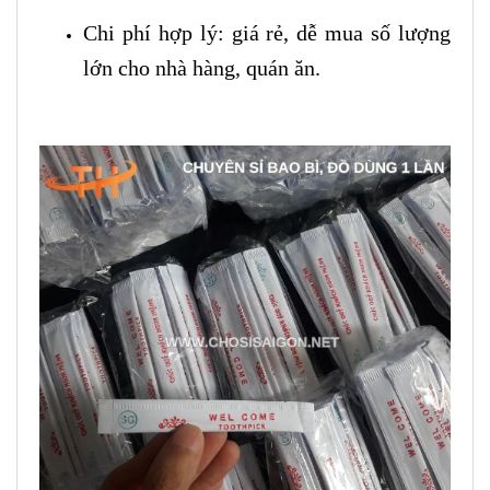
Chi phí hợp lý: giá rẻ, dễ mua số lượng
lớn cho nhà hàng, quán ăn.