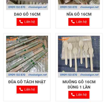
DAO GỖ 16CM
NĨA GỖ 16CM
Liên hệ
Liên hệ
ĐŨA GỖ TÁCH NHẬT
MUỖNG GỖ 16CM
DÙNG 1 LẦN
Liên hệ
Liên hệ