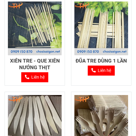
XIÊN TRE - QUE XIÊN
ĐŨA TRE DÙNG 1 LẦN
NƯỚNG THỊT
Liên hệ
Liên hệ