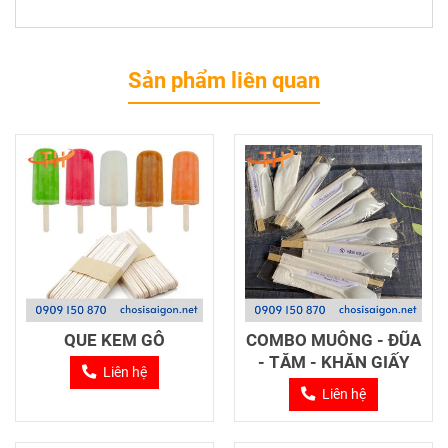
Sản phẩm liên quan
QUE KEM GỖ
COMBO MUỖNG - ĐŨA
- TĂM - KHĂN GIẤY
Liên hệ
Liên hệ