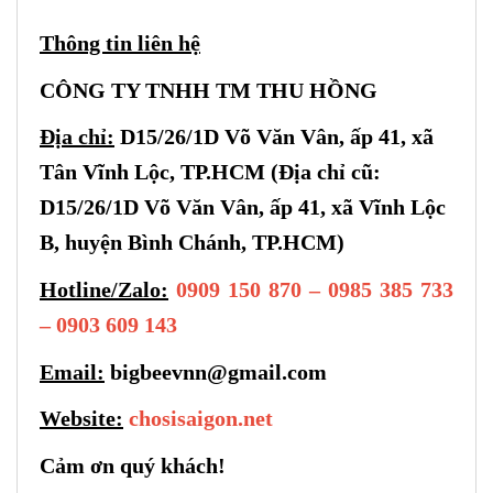
Thông tin liên hệ
CÔNG TY TNHH TM THU HỒNG
Địa chỉ:
D15/26/1D Võ Văn Vân, ấp 41, xã
Tân Vĩnh Lộc, TP.HCM (Địa chỉ cũ:
D15/26/1D Võ Văn Vân, ấp 41, xã Vĩnh Lộc
B, huyện Bình Chánh, TP.HCM)
Hotline/Zalo:
0909 150 870 – 0985 385 733
– 0903 609 143
Email:
bigbeevnn@gmail.com
Website:
chosisaigon.net
Cảm ơn quý khách!