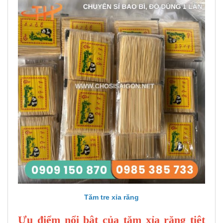
Tăm tre xỉa răng
Ưu điểm nổi bật của tăm xỉa răng tiệt