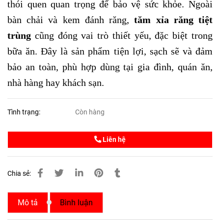
thói quen quan trọng để bảo vệ sức khỏe. Ngoài
bàn chải và kem đánh răng,
tăm xỉa răng tiệt
trùng
cũng đóng vai trò thiết yếu, đặc biệt trong
bữa ăn. Đây là sản phẩm tiện lợi, sạch sẽ và đảm
bảo an toàn, phù hợp dùng tại gia đình, quán ăn,
nhà hàng hay khách sạn.
Tình trạng:
Còn hàng
Liên hệ
Chia sẻ:
Mô tả
Bình luận