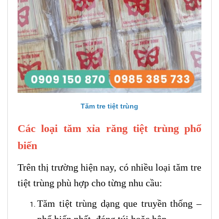
Tăm tre tiệt trùng
Các loại tăm xỉa răng tiệt trùng phổ
biến
Trên thị trường hiện nay, có nhiều loại tăm tre
tiệt trùng phù hợp cho từng nhu cầu:
Tăm tiệt trùng dạng que truyền thống –