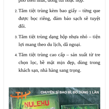
phổ biến nhất, đóng túi hoặc hộp.
Tăm tiệt trùng kèm bao giấy – từng que
được bọc riêng, đảm bảo sạch sẽ tuyệt
đối.
Tăm tiệt trùng dạng hộp nhựa nhỏ – tiện
lợi mang theo du lịch, dã ngoại.
Tăm tiệt trùng cao cấp – sản xuất từ tre
chọn lọc, bề mặt mịn đẹp, dùng trong
khách sạn, nhà hàng sang trọng.