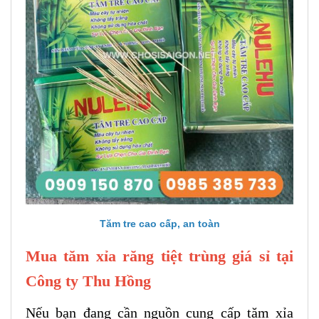
Tăm tre cao cấp, an toàn
Mua tăm xỉa răng tiệt trùng giá sỉ tại
Công ty Thu Hồng
Nếu bạn đang cần nguồn cung cấp tăm xỉa