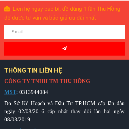
Liên hệ ngay bao bì, đồ dùng 1 lần Thu Hồng
để được tư vấn và báo giá ưu đãi nhất
THÔNG TIN LIÊN HỆ
CÔNG TY TNHH TM THU HỒNG
MST
:
0313944084
Do Sở Kế Hoạch và Đầu Tư TP.HCM cấp l
ần đầu
ngày 02/08/2016 cập nhật thay đổi lần hai ngày
08/03/2019