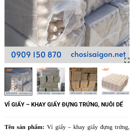
VỈ GIẤY – KHAY GIẤY ĐỰNG TRỨNG, NUÔI DẾ
Tên sản phẩm:
Vỉ giấy – khay giấy đựng trứng,