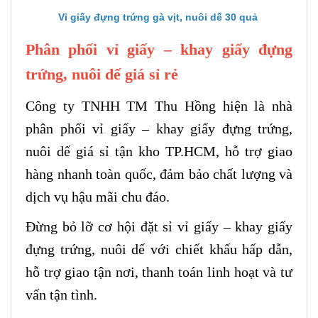
Vỉ giấy đựng trứng gà vịt, nuôi dế 30 quả
Phân phối vỉ giấy – khay giấy đựng
trứng, nuôi dế giá sỉ rẻ
Công ty TNHH TM Thu Hồng hiện là nhà
phân phối vỉ giấy – khay giấy đựng trứng,
nuôi dế giá sỉ tận kho TP.HCM, hỗ trợ giao
hàng nhanh toàn quốc, đảm bảo chất lượng và
dịch vụ hậu mãi chu đáo.
Đừng bỏ lỡ cơ hội đặt sỉ vỉ giấy – khay giấy
đựng trứng, nuôi dế với chiết khấu hấp dẫn,
hỗ trợ giao tận nơi, thanh toán linh hoạt và tư
vấn tận tình.