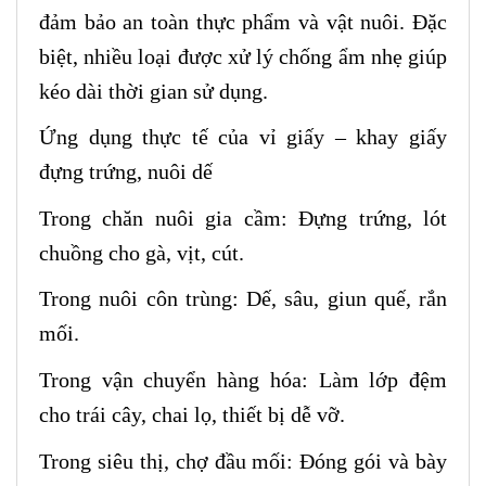
đảm bảo an toàn thực phẩm và vật nuôi. Đặc
biệt, nhiều loại được xử lý chống ẩm nhẹ giúp
kéo dài thời gian sử dụng.
Ứng dụng thực tế của vỉ giấy – khay giấy
đựng trứng, nuôi dế
Trong chăn nuôi gia cầm: Đựng trứng, lót
chuồng cho gà, vịt, cút.
Trong nuôi côn trùng: Dế, sâu, giun quế, rắn
mối.
Trong vận chuyển hàng hóa: Làm lớp đệm
cho trái cây, chai lọ, thiết bị dễ vỡ.
Trong siêu thị, chợ đầu mối: Đóng gói và bày