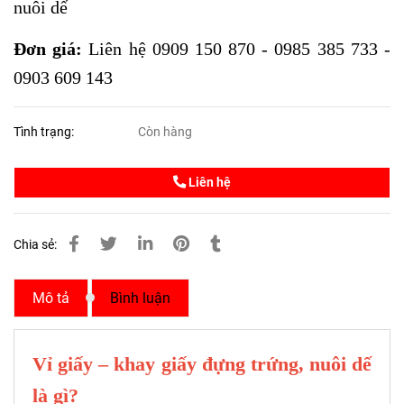
nuôi dế
Đơn giá:
Liên hệ 0909 150 870 - 0985 385 733 -
0903 609 143
Tình trạng:
Còn hàng
Liên hệ
Chia sẻ:
Mô tả
Bình luận
Vỉ giấy – khay giấy đựng trứng, nuôi dế
là gì?