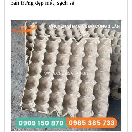
bán trứng đẹp mắt, sạch sẽ.