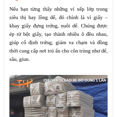
Nếu bạn từng thấy những vỉ xếp lớp trong
siêu thị hay lồng dế, đó chính là vỉ giấy –
khay giấy đựng trứng, nuôi dế. Chúng được
ép từ bột giấy, tạo thành nhiều ô đều nhau,
giúp cố định trứng, giảm va chạm và đồng
thời cung cấp nơi trú ẩn cho côn trùng như dế,
sâu, giun.