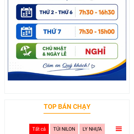
TOP BÁN CHẠY
Tất cả
TÚI NILON
LY NHỰA