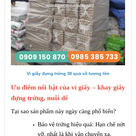
Vỉ giấy đựng trứng 30 quả số lượng lớn
Ưu điểm nổi bật của vỉ giấy – khay giấy
đựng trứng, nuôi dế
Tại sao sản phẩm này ngày càng phổ biến?
Bảo vệ trứng hiệu quả: Hạn chế nứt
vỡ, nhất là khi vận chuyển xa.