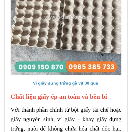
Vỉ giấy đựng trứng gà vịt 30 quả
Chất liệu giấy ép an toàn và bền bỉ
Với thành phần chính từ bột giấy tái chế hoặc
giấy nguyên sinh, vỉ giấy – khay giấy đựng
trứng, nuôi dế không chứa hóa chất độc hại,