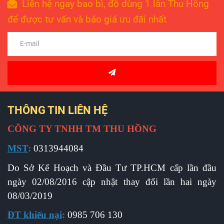
Liên hệ ngay bao bì, đồ dùng 1 lần Thu Hồng
để được tư vấn và báo giá ưu đãi nhất
THÔNG TIN LIÊN HỆ
CÔNG TY TNHH TM THU HỒNG
MST
:
0313944084
Do Sở Kế Hoạch và Đầu Tư TP.HCM cấp l
ần đầu
ngày 02/08/2016 cập nhật thay đổi lần hai ngày
08/03/2019
ĐT khiếu nại
:
0985 706 130