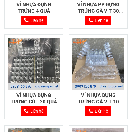
VỈ NHỰA ĐỰNG
VỈ NHỰA PP ĐỰNG
TRỨNG 4 QUẢ
TRỨNG GÀ VỊT 30
QUẢ
Liên hệ
Liên hệ
VỈ NHỰA ĐỰNG
VỈ NHỰA ĐỰNG
TRỨNG CÚT 30 QUẢ
TRỨNG GÀ VỊT 10
QUẢ
Liên hệ
Liên hệ