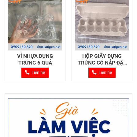
VỈ NHỰA ĐỰNG
HỘP GIẤY ĐỰNG
TRỨNG 6 QUẢ
TRỨNG CÓ NẮP ĐẬY
12 QUẢ
Liên hệ
Liên hệ