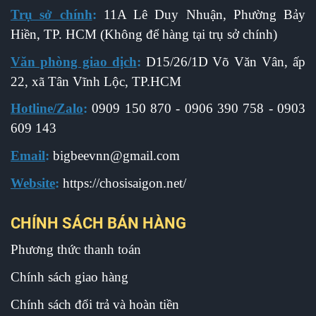
Trụ sở chính
:
11A Lê Duy Nhuận, Phường Bảy
Hiền, TP. HCM (Không để hàng tại trụ sở chính)
Văn phòng giao dịch
:
D15/26/1D Võ Văn Vân, ấp
22, xã Tân Vĩnh Lộc, TP.HCM
Hotline/Zalo
:
0909 150 870 - 0906 390 758 - 0903
609 143
Email
:
b
igbeevnn@gmail.com
Website
:
https://chosisaigon.net/
CHÍNH SÁCH BÁN HÀNG
Phương thức thanh toán
Chính sách giao hàng
Chính sách đổi trả và hoàn tiền