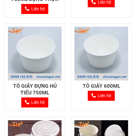
Liên hệ
PHẨM
Liên hệ
TÔ GIẤY ĐỰNG HỦ
TÔ GIẤY 600ML
TIẾU 750ML
Liên hệ
Liên hệ