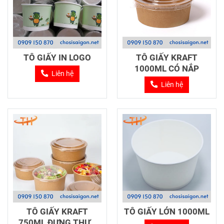
TÔ GIẤY IN LOGO
TÔ GIẤY KRAFT
1000ML CÓ NẮP
Liên hệ
Liên hệ
TÔ GIẤY KRAFT
TÔ GIẤY LỚN 1000ML
750ML ĐỰNG THỰC