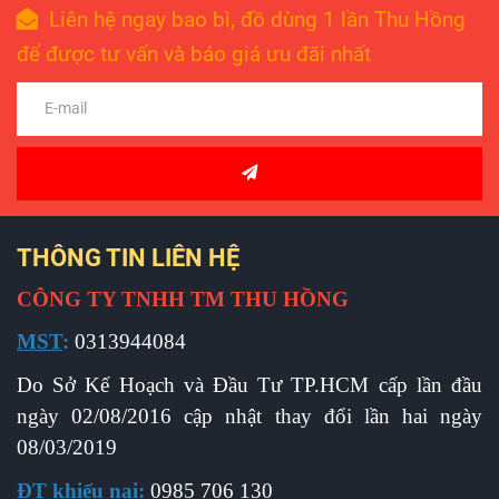
Liên hệ ngay bao bì, đồ dùng 1 lần Thu Hồng
để được tư vấn và báo giá ưu đãi nhất
THÔNG TIN LIÊN HỆ
CÔNG TY TNHH TM THU HỒNG
MST
:
0313944084
Do Sở Kế Hoạch và Đầu Tư TP.HCM cấp l
ần đầu
ngày 02/08/2016 cập nhật thay đổi lần hai ngày
08/03/2019
ĐT khiếu nại
:
0985 706 130