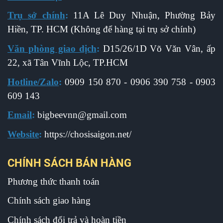
Trụ sở chính
:
11A Lê Duy Nhuận, Phường Bảy
Hiền, TP. HCM (Không để hàng tại trụ sở chính)
Văn phòng giao dịch
:
D15/26/1D Võ Văn Vân, ấp
22, xã Tân Vĩnh Lộc, TP.HCM
Hotline/Zalo
:
0909 150 870 - 0906 390 758 - 0903
609 143
Email
:
b
igbeevnn@gmail.com
Website
:
https://chosisaigon.net/
CHÍNH SÁCH BÁN HÀNG
Phương thức thanh toán
Chính sách giao hàng
Chính sách đổi trả và hoàn tiền