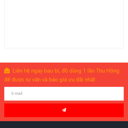
Liên hệ ngay bao bì, đồ dùng 1 lần Thu Hồng
để được tư vấn và báo giá ưu đãi nhất