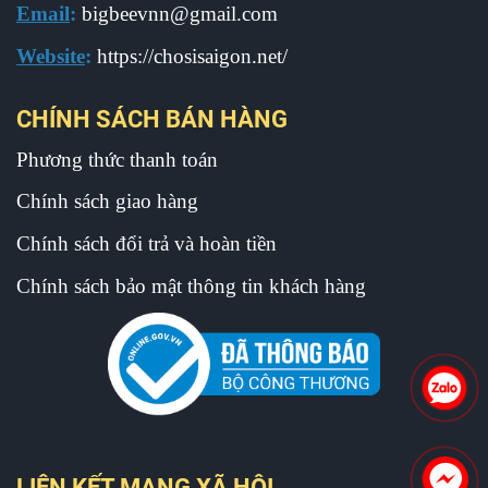
Email
:
b
igbeevnn@gmail.com
Website
:
https://chosisaigon.net/
CHÍNH SÁCH BÁN HÀNG
Phương thức thanh toán
Chính sách giao hàng
Chính sách đổi trả và hoàn tiền
Chính sách bảo mật thông tin khách hàng
LIÊN KẾT MẠNG XÃ HỘI