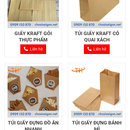
GIẤY KRAFT GÓI
TÚI GIẤY KRAFT CÓ
THỰC PHẨM
QUAI XÁCH
Liên hệ
Liên hệ
TÚI GIẤY ĐỰNG ĐỒ ĂN
TÚI GIẤY ĐỰNG BÁNH
NHANH
MÌ