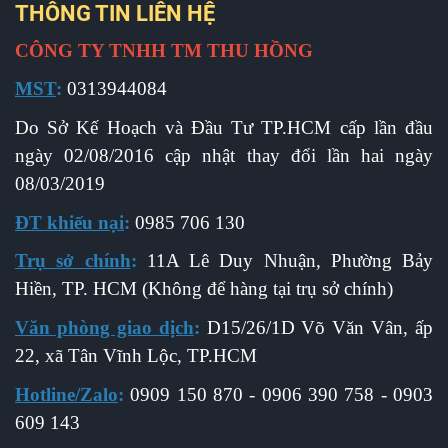
THÔNG TIN LIÊN HỆ
CÔNG TY TNHH TM THU HỒNG
MST
:
0313944084
Do Sở Kế Hoạch và Đầu Tư TP.HCM cấp l
ần đầu
ngày 02/08/2016 cập nhật thay đổi lần hai ngày
08/03/2019
ĐT khiếu nại
:
0985 706 130
Trụ sở chính
:
11A Lê Duy Nhuận, Phường Bảy
Hiền, TP. HCM (Không để hàng tại trụ sở chính)
Văn phòng giao dịch
:
D15/26/1D Võ Văn Vân, ấp
22, xã Tân Vĩnh Lộc, TP.HCM
Hotline/Zalo
:
0909 150 870 - 0906 390 758 - 0903
609 143