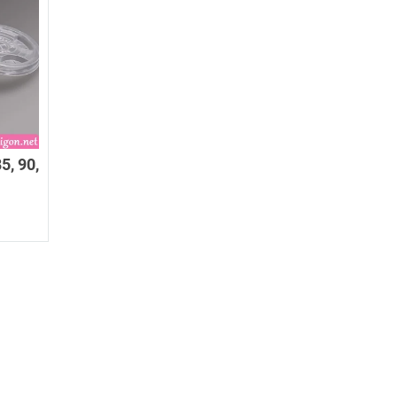
, 90,