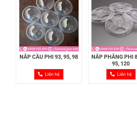
NẮP CẦU PHI 93, 95, 98
NẮP PHẲNG PHI 85
95, 120
Liên hệ
Liên hệ