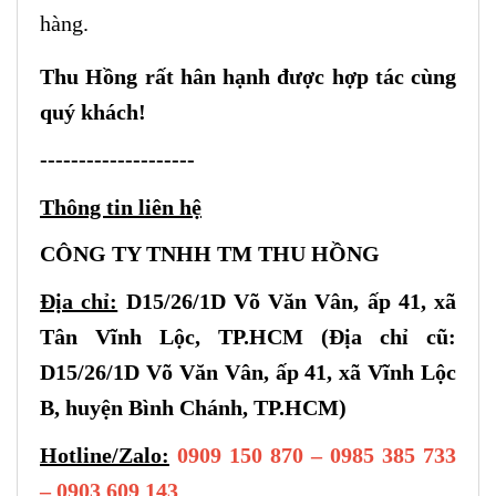
hàng.
Thu Hồng rất hân hạnh được hợp tác cùng
quý khách!
--------------------
Thông tin liên hệ
CÔNG TY TNHH TM THU HỒNG
Địa chỉ:
D15/26/1D Võ Văn Vân, ấp 41, xã
Tân Vĩnh Lộc, TP.HCM (Địa chỉ cũ:
D15/26/1D Võ Văn Vân, ấp 41, xã Vĩnh Lộc
B, huyện Bình Chánh, TP.HCM)
Hotline/Zalo:
0909 150 870 – 0985 385 733
– 0903 609 143