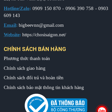
Hotline/Zalo
:
0909 150 870 - 0906 390 758 - 0903
609 143
Email
:
b
igbeevnn@gmail.com
Website
:
https://chosisaigon.net/
CHÍNH SÁCH BÁN HÀNG
Phương thức thanh toán
Chính sách giao hàng
Chính sách đổi trả và hoàn tiền
Chính sách bảo mật thông tin khách hàng