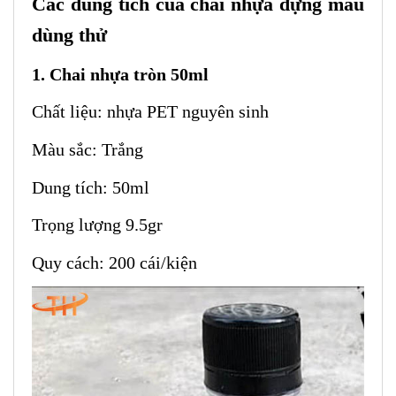
Các dung tích của chai nhựa đựng mẫu
dùng thử
1. Chai nhựa tròn 50ml
Chất liệu: nhựa PET nguyên sinh
Màu sắc: Trắng
Dung tích: 50ml
Trọng lượng 9.5gr
Quy cách: 200 cái/kiện