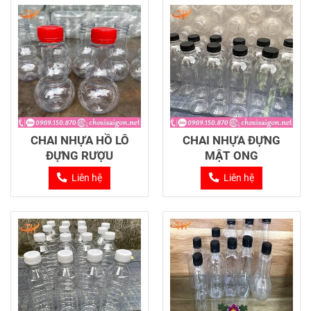
CHAI NHỰA HỒ LÔ
CHAI NHỰA ĐỰNG
ĐỰNG RƯỢU
MẬT ONG
Liên hệ
Liên hệ