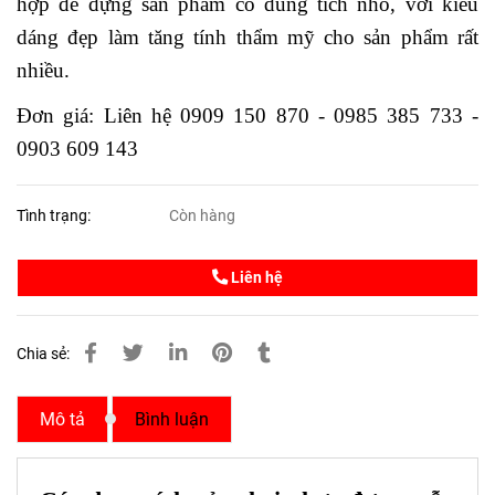
hợp để đựng sản phẩm có dung tích nhỏ, với kiểu
dáng đẹp làm tăng tính thẩm mỹ cho sản phẩm rất
nhiều.
Đơn giá: Liên hệ 0909 150 870 - 0985 385 733 -
0903 609 143
Tình trạng:
Còn hàng
Liên hệ
Chia sẻ:
Mô tả
Bình luận