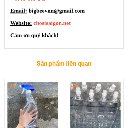
Email:
bigbeevnn@gmail.com
Website:
chosisaigon.net
Cảm ơn quý khách!
Sản phẩm liên quan