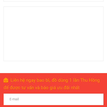
Liên hệ ngay bao bì, đồ dùng 1 lần Thu Hồng
để được tư vấn và báo giá ưu đãi nhất