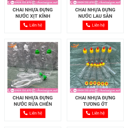
CHAI NHỰA ĐỰNG
CHAI NHỰA ĐỰNG
NƯỚC XỊT KÍNH
NƯỚC LAU SÀN
Liên hệ
Liên hệ
CHAI NHỰA ĐỰNG
CHAI NHỰA ĐỰNG
NƯỚC RỬA CHÉN
TƯƠNG ỚT
Liên hệ
Liên hệ