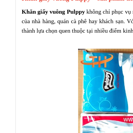
Khăn giấy vuông Pulppy
không chỉ phục vụ 
của nhà hàng, quán cà phê hay khách sạn. Vớ
thành lựa chọn quen thuộc tại nhiều điểm kin