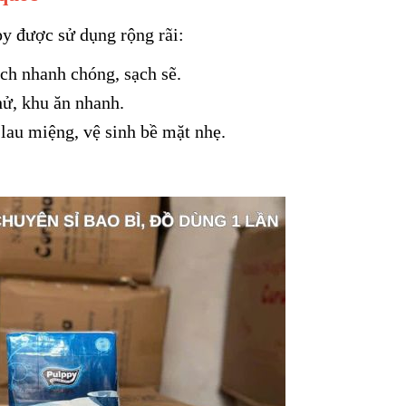
py được sử dụng rộng rãi:
ch nhanh chóng, sạch sẽ.
thử, khu ăn nhanh.
 lau miệng, vệ sinh bề mặt nhẹ.