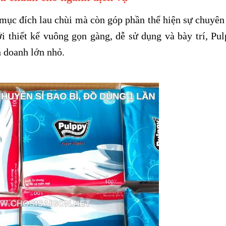
mục đích lau chùi mà còn góp phần thể hiện sự chuyên
i thiết kế vuông gọn gàng, dễ sử dụng và bày trí, Pul
h doanh lớn nhỏ.