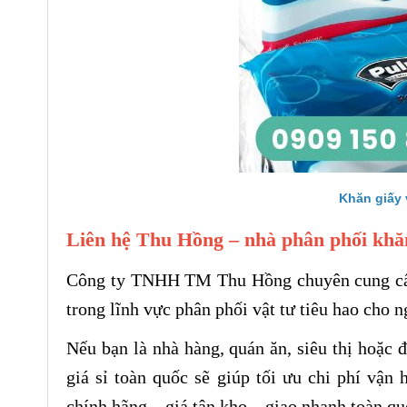
Khăn giấy 
Liên hệ Thu Hồng – nhà phân phối khă
Công ty TNHH TM Thu Hồng chuyên cung cấp 
trong lĩnh vực phân phối vật tư tiêu hao cho n
Nếu bạn là nhà hàng, quán ăn, siêu thị hoặc 
giá sỉ toàn quốc sẽ giúp tối ưu chi phí vận
chính hãng – giá tận kho – giao nhanh toàn qu