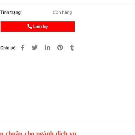
Tình trạng:
Còn hàng
Liên hệ
Chia sẻ:
u chuẩn cho ngành dịch vụ