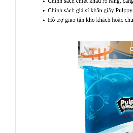
Chính sách chiết khấu rõ ràng, càn
Chính sách giá sỉ khăn giấy Pulppy
Hỗ trợ giao tận kho khách hoặc ch