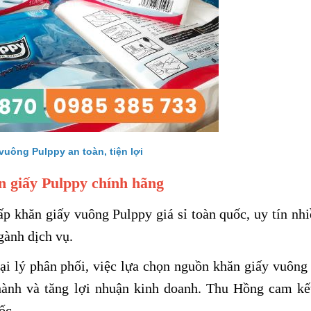
vuông Pulppy an toàn, tiện lợi
n giấy Pulppy chính hãng
khăn giấy vuông Pulppy giá sỉ toàn quốc, uy tín nh
gành dịch vụ.
đại lý phân phối, việc lựa chọn nguồn khăn giấy vuông
 hành và tăng lợi nhuận kinh doanh. Thu Hồng cam kế
ốc.