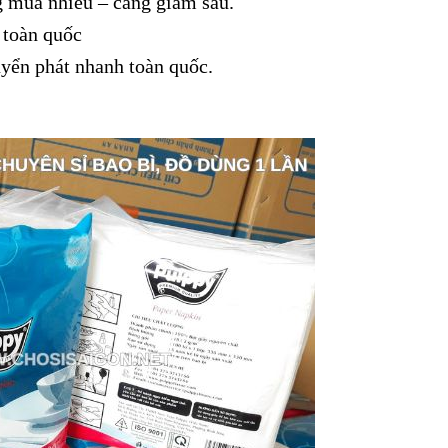
g mua nhiều – càng giảm sâu.
 toàn quốc
uyển phát nhanh toàn quốc.