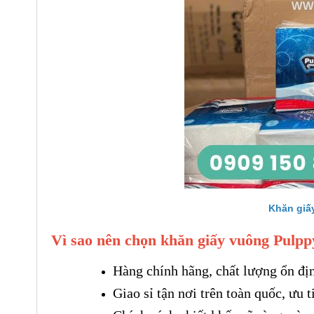
Khăn giấ
Vì sao nên chọn khăn giấy vuông Pulppy
Hàng chính hãng, chất lượng ổn đị
Giao sỉ tận nơi trên toàn quốc, ưu