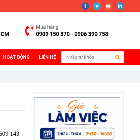
Mua hàng
.HCM
0909 150 870 - 0906 390 758
HOẠT ĐỘNG
LIÊN HỆ
 609 143