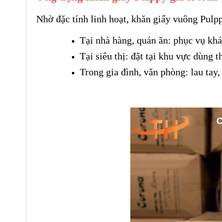
Nhờ đặc tính linh hoạt, khăn giấy vuông Pulp
Tại nhà hàng, quán ăn: phục vụ khá
Tại siêu thị: đặt tại khu vực dùng 
Trong gia đình, văn phòng: lau tay,