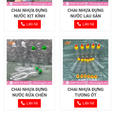
CHAI NHỰA ĐỰNG
CHAI NHỰA ĐỰNG
NƯỚC XỊT KÍNH
NƯỚC LAU SÀN
Liên hệ
Liên hệ
CHAI NHỰA ĐỰNG
CHAI NHỰA ĐỰNG
NƯỚC RỬA CHÉN
TƯƠNG ỚT
Liên hệ
Liên hệ