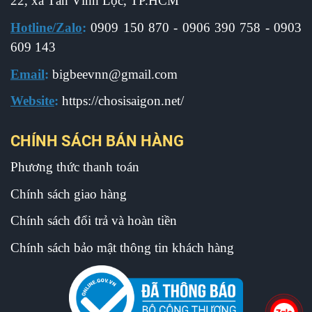
22, xã Tân Vĩnh Lộc, TP.HCM
Hotline/Zalo
:
0909 150 870 - 0906 390 758 - 0903
609 143
Email
:
b
igbeevnn@gmail.com
Website
:
https://chosisaigon.net/
CHÍNH SÁCH BÁN HÀNG
Phương thức thanh toán
Chính sách giao hàng
Chính sách đổi trả và hoàn tiền
Chính sách bảo mật thông tin khách hàng