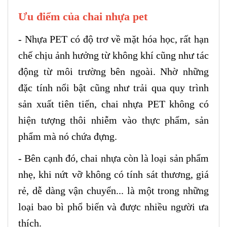
Ưu điểm của chai nhựa pet
- Nhựa PET có độ trơ về mặt hóa học, rất hạn
chế chịu ảnh hưởng từ không khí cũng như tác
động từ môi trường bên ngoài. Nhờ những
đặc tính nổi bật cũng như trải qua quy trình
sản xuất tiên tiến, chai nhựa PET không có
hiện tượng thôi nhiễm vào thực phẩm, sản
phẩm mà nó chứa đựng.
- Bên cạnh đó, chai nhựa còn là loại sản phẩm
nhẹ, khi nứt vỡ không có tính sát thương, giá
rẻ, dễ dàng vận chuyển... là một trong những
loại bao bì phổ biến và được nhiều người ưa
thích.