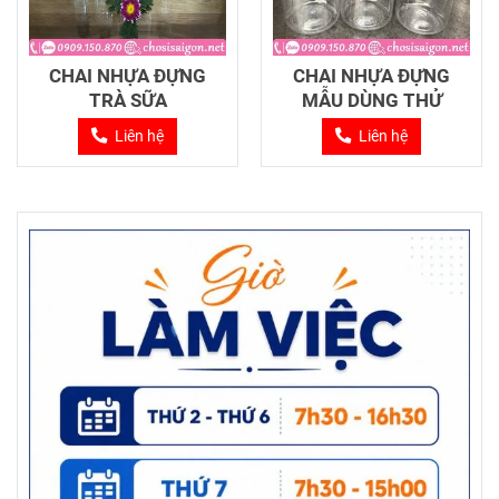
CHAI NHỰA ĐỰNG
CHAI NHỰA ĐỰNG
TRÀ SỮA
MẪU DÙNG THỬ
Liên hệ
Liên hệ