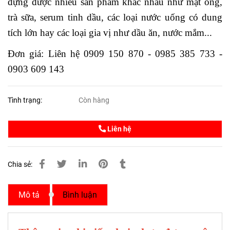
đựng được nhiều sản phẩm khác nhau như mật ong,
trà sữa, serum tinh dầu, các loại nước uống có dung
tích lớn hay các loại gia vị như dầu ăn, nước mắm...
Đơn giá: Liên hệ 0909 150 870 - 0985 385 733 -
0903 609 143
Tình trạng:
Còn hàng
Liên hệ
Chia sẻ:
Mô tả
Bình luận