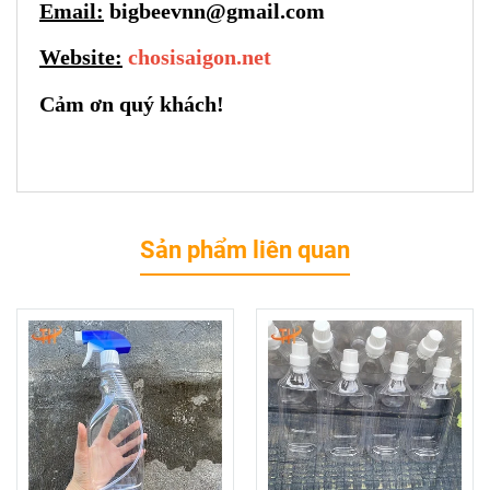
Email:
bigbeevnn@gmail.com
Website:
chosisaigon.net
Cảm ơn quý khách!
Sản phẩm liên quan