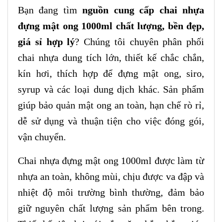
Bạn đang tìm
nguồn cung cấp chai nhựa
đựng mật ong 1000ml chất lượng, bền đẹp,
giá sỉ hợp lý
? Chúng tôi chuyên phân phối
chai nhựa dung tích lớn, thiết kế chắc chắn,
kín hơi, thích hợp để đựng mật ong, siro,
syrup và các loại dung dịch khác. Sản phẩm
giúp bảo quản mật ong an toàn, hạn chế rò rỉ,
dễ sử dụng và thuận tiện cho việc đóng gói,
vận chuyển.
Chai nhựa đựng mật ong 1000ml được làm từ
nhựa an toàn, không mùi, chịu được va đập và
nhiệt độ môi trường bình thường, đảm bảo
giữ nguyên chất lượng sản phẩm bên trong.