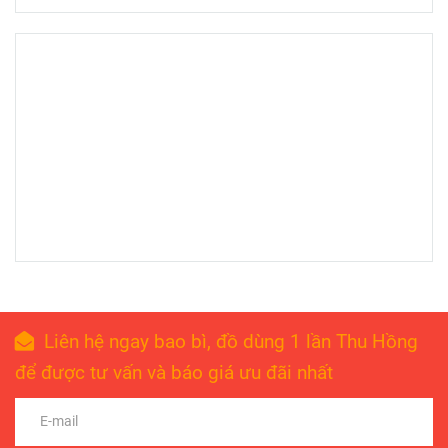
Liên hệ ngay bao bì, đồ dùng 1 lần Thu Hồng
để được tư vấn và báo giá ưu đãi nhất