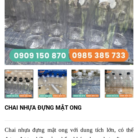
CHAI NHỰA ĐỰNG MẬT ONG
Chai nhựa đựng mật ong với dung tích lớn, có thể