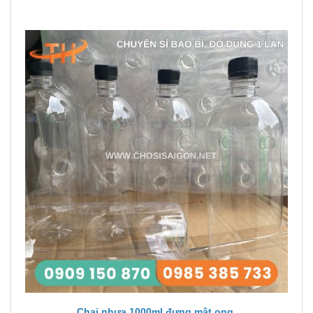
Chai nhựa 1000ml đựng mật ong