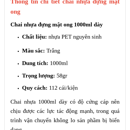
Thông tin chi tiết chai nhựa đựng mật
ong
Chai nhựa đựng mật ong 1000ml dày
Chất liệu:
nhựa PET nguyên sinh
Màu sắc:
Trắng
Dung tích:
1000ml
Trọng lượng:
58gr
Quy cách:
112 cái/kiện
Chai nhựa 1000ml dày có độ cứng cáp nên
chịu được các lực tác động mạnh,
trong quá
trình vận chuyển không lo sản phầm bị biến
dạng.