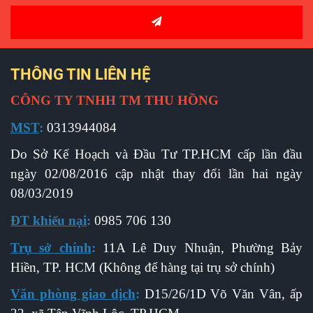
THÔNG TIN LIÊN HỆ
CÔNG TY TNHH TM THU HỒNG
MST
:
0313944084
Do Sở Kế Hoạch và Đầu Tư TP.HCM cấp l
ần đầu
ngày 02/08/2016 cập nhật thay đổi lần hai ngày
08/03/2019
ĐT khiếu nại
:
0985 706 130
Trụ sở chính
:
11A Lê Duy Nhuận, Phường Bảy
Hiền, TP. HCM (Không để hàng tại trụ sở chính)
Văn phòng giao dịch
:
D15/26/1D Võ Văn Vân, ấp