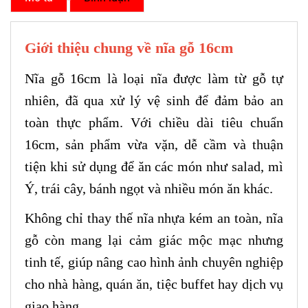
Giới thiệu chung về nĩa gỗ 16cm
Nĩa gỗ 16cm là loại nĩa được làm từ gỗ tự
nhiên, đã qua xử lý vệ sinh để đảm bảo an
toàn thực phẩm. Với chiều dài tiêu chuẩn
16cm, sản phẩm vừa vặn, dễ cầm và thuận
tiện khi sử dụng để ăn các món như salad, mì
Ý, trái cây, bánh ngọt và nhiều món ăn khác.
Không chỉ thay thế nĩa nhựa kém an toàn, nĩa
gỗ còn mang lại cảm giác mộc mạc nhưng
tinh tế, giúp nâng cao hình ảnh chuyên nghiệp
cho nhà hàng, quán ăn, tiệc buffet hay dịch vụ
giao hàng.