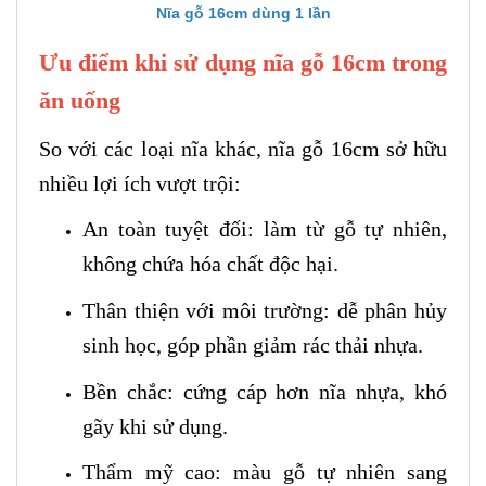
Nĩa gỗ 16cm dùng 1 lần
Ưu điểm khi sử dụng nĩa gỗ 16cm trong
ăn uống
So với các loại nĩa khác, nĩa gỗ 16cm sở hữu
nhiều lợi ích vượt trội:
An toàn tuyệt đối: làm từ gỗ tự nhiên,
không chứa hóa chất độc hại.
Thân thiện với môi trường: dễ phân hủy
sinh học, góp phần giảm rác thải nhựa.
Bền chắc: cứng cáp hơn nĩa nhựa, khó
gãy khi sử dụng.
Thẩm mỹ cao: màu gỗ tự nhiên sang