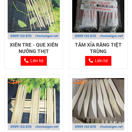
XIÊN TRE - QUE XIÊN
TĂM XỈA RĂNG TIỆT
NƯỚNG THỊT
TRÙNG
Liên hệ
Liên hệ