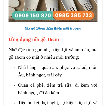
Nĩa gỗ 16cm thân thiện môi trường
Ứng dụng nĩa gỗ 16cm
Nhờ đặc tính gọn nhẹ, tiện lợi và an toàn, nĩa
gỗ 16cm có mặt ở nhiều môi trường:
Nhà hàng – quán ăn: phục vụ salad, món
Âu, bánh ngọt, trái cây.
Quán cà phê, tiệm trà sữa: đi kèm với
bánh ngọt, đồ ăn kèm.
Tiệc buffet, hội nghị, sự kiện: tiện lợi và