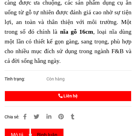
càng được ưa chuộng, các sản phẩm dụng cụ ăn
uống từ gỗ tự nhiên được đánh giá cao nhờ sự tiện
lợi, an toàn và thân thiện với môi trường. Một
trong số đó chính là
nĩa gỗ 16cm
, loại nĩa dùng
một lần có thiết kế gọn gàng, sang trọng, phù hợp
cho nhiều mục đích sử dụng trong ngành F&B và
cả đời sống hằng ngày.
Tình trạng:
Còn hàng
Liên hệ
Chia sẻ:
Mô tả
Bình luận