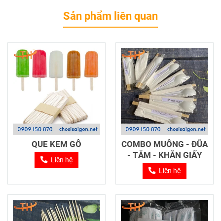
Sản phẩm liên quan
QUE KEM GỖ
COMBO MUỖNG - ĐŨA
- TĂM - KHĂN GIẤY
Liên hệ
Liên hệ