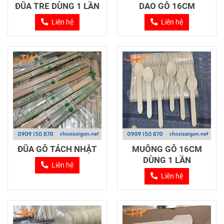
ĐŨA TRE DÙNG 1 LẦN
DAO GỖ 16CM
Liên hệ
Liên hệ
ĐŨA GỖ TÁCH NHẬT
MUỖNG GỖ 16CM
DÙNG 1 LẦN
Liên hệ
Liên hệ