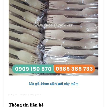
Nĩa gỗ 16cm xiên trái cây mềm
--------------------
Thông tin liên hệ