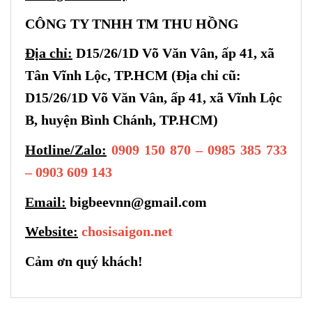
CÔNG TY TNHH TM THU HỒNG
Địa chỉ:
D15/26/1D Võ Văn Vân, ấp 41, xã
Tân Vĩnh Lộc, TP.HCM (Địa chỉ cũ:
D15/26/1D Võ Văn Vân, ấp 41, xã Vĩnh Lộc
B, huyện Bình Chánh, TP.HCM)
Hotline/Zalo:
0909 150 870 – 0985 385 733
– 0903 609 143
Email:
bigbeevnn@gmail.com
Website:
chosisaigon.net
Cảm ơn quý khách!