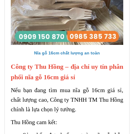
Nĩa gỗ 16cm chất lượng an toàn
Công ty Thu Hồng – địa chỉ uy tín phân
phối nĩa gỗ 16cm giá sỉ
Nếu bạn đang tìm mua nĩa gỗ 16cm giá sỉ,
chất lượng cao, Công ty TNHH TM Thu Hồng
chính là lựa chọn lý tưởng.
Thu Hồng cam kết: