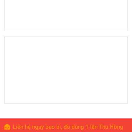
Liên hệ ngay bao bì, đồ dùng 1 lần Thu Hồng