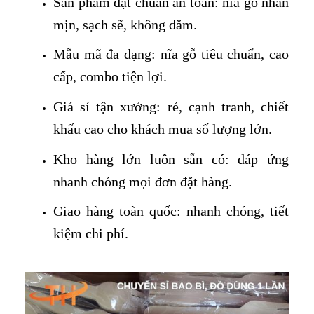
Sản phẩm đạt chuẩn an toàn: nĩa gỗ nhẵn
mịn, sạch sẽ, không dăm.
Mẫu mã đa dạng: nĩa gỗ tiêu chuẩn, cao
cấp, combo tiện lợi.
Giá sỉ tận xưởng: rẻ, cạnh tranh, chiết
khấu cao cho khách mua số lượng lớn.
Kho hàng lớn luôn sẵn có: đáp ứng
nhanh chóng mọi đơn đặt hàng.
Giao hàng toàn quốc: nhanh chóng, tiết
kiệm chi phí.