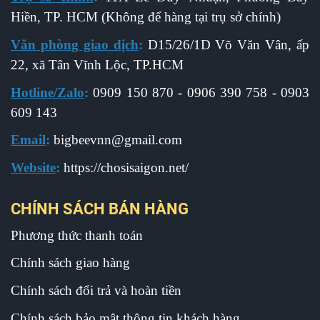
Hiền, TP. HCM (Không để hàng tại trụ sở chính)
Văn phòng giao dịch
:
D15/26/1D Võ Văn Vân, ấp
22, xã Tân Vĩnh Lộc, TP.HCM
Hotline/Zalo
:
0909 150 870 - 0906 390 758 - 0903
609 143
Email
:
b
igbeevnn@gmail.com
Website
:
https://chosisaigon.net/
CHÍNH SÁCH BÁN HÀNG
Phương thức thanh toán
Chính sách giao hàng
Chính sách đổi trả và hoàn tiền
Chính sách bảo mật thông tin khách hàng