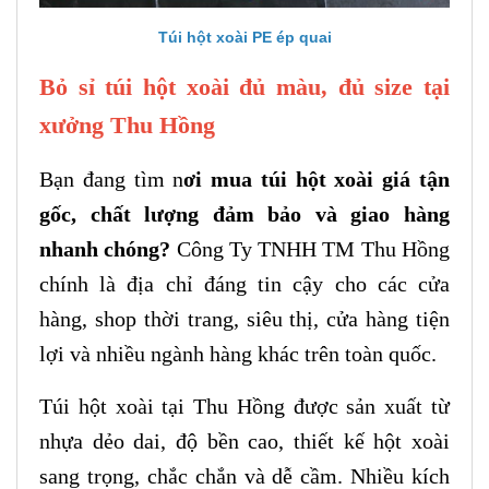
Túi hột xoài PE ép quai
Bỏ sỉ túi hột xoài đủ màu, đủ size tại
xưởng Thu Hồng
Bạn đang tìm n
ơi mua túi hột xoài giá tận
gốc, chất lượng đảm bảo và giao hàng
nhanh chóng?
Công Ty TNHH TM Thu Hồng
chính là địa chỉ đáng tin cậy cho các cửa
hàng, shop thời trang, siêu thị, cửa hàng tiện
lợi và nhiều ngành hàng khác trên toàn quốc.
Túi hột xoài tại Thu Hồng được sản xuất từ
nhựa dẻo dai, độ bền cao, thiết kế hột xoài
sang trọng, chắc chắn và dễ cầm. Nhiều kích