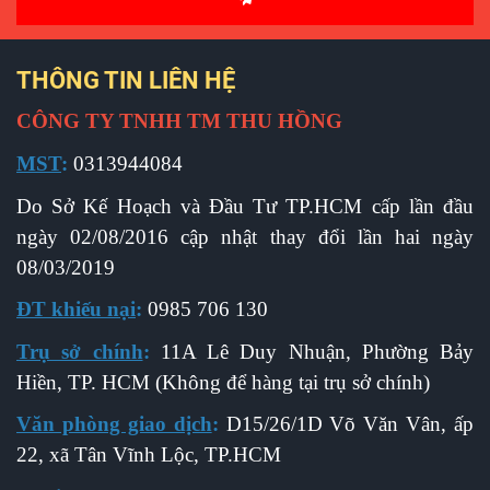
THÔNG TIN LIÊN HỆ
CÔNG TY TNHH TM THU HỒNG
MST
:
0313944084
Do Sở Kế Hoạch và Đầu Tư TP.HCM cấp l
ần đầu
ngày 02/08/2016 cập nhật thay đổi lần hai ngày
08/03/2019
ĐT khiếu nại
:
0985 706 130
Trụ sở chính
:
11A Lê Duy Nhuận, Phường Bảy
Hiền, TP. HCM (Không để hàng tại trụ sở chính)
Văn phòng giao dịch
:
D15/26/1D Võ Văn Vân, ấp
22, xã Tân Vĩnh Lộc, TP.HCM