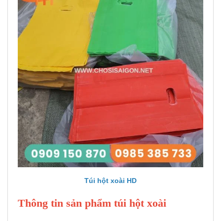
Túi hột xoài HD
Thông tin sản phẩm túi hột xoài