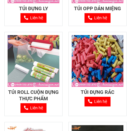
TÚI ĐỰNG LY
TÚI OPP DÁN MIỆNG
Liên hệ
Liên hệ
TÚI ROLL CUỘN ĐỰNG
TÚI ĐỰNG RÁC
THỰC PHẨM
Liên hệ
Liên hệ