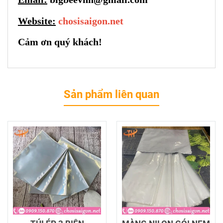
Website:
chosisaigon.net
Cảm ơn quý khách!
Sản phẩm liên quan