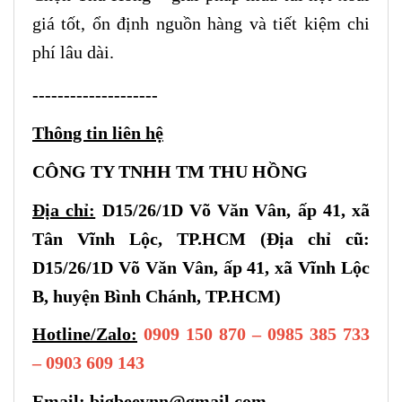
giá tốt, ổn định nguồn hàng và tiết kiệm chi
phí lâu dài.
--------------------
Thông tin liên hệ
CÔNG TY TNHH TM THU HỒNG
Địa chỉ:
D15/26/1D Võ Văn Vân, ấp 41, xã
Tân Vĩnh Lộc, TP.HCM (Địa chỉ cũ:
D15/26/1D Võ Văn Vân, ấp 41, xã Vĩnh Lộc
B, huyện Bình Chánh, TP.HCM)
Hotline/Zalo:
0909 150 870 – 0985 385 733
– 0903 609 143
Email:
bigbeevnn@gmail.com