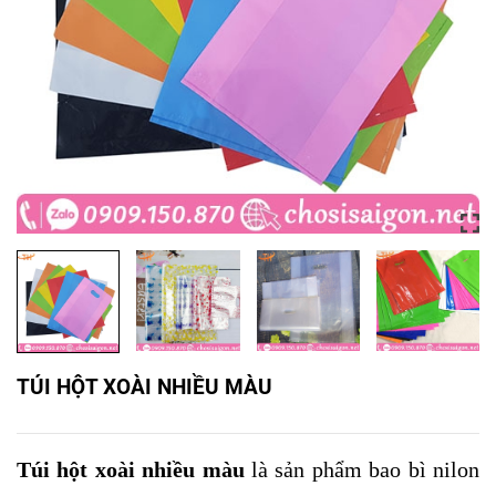
TÚI HỘT XOÀI NHIỀU MÀU
Túi hột xoài nhiều màu
là sản phẩm bao bì nilon