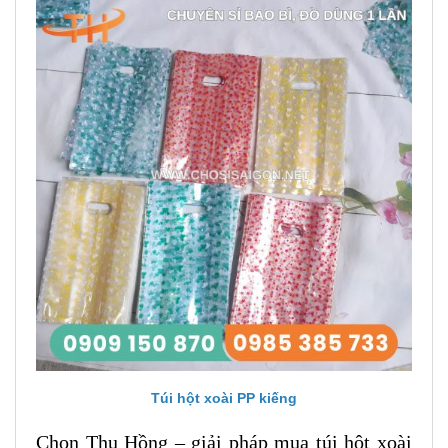
Túi hột xoài PP kiếng
Chọn Thu Hồng – giải pháp mua túi hột xoài