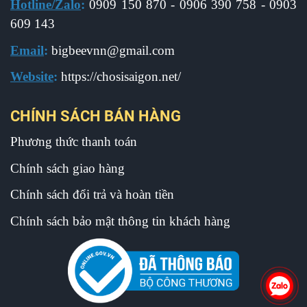
Hotline/Zalo
:
0909 150 870 - 0906 390 758 - 0903
609 143
Email
:
b
igbeevnn@gmail.com
Website
:
https://chosisaigon.net/
CHÍNH SÁCH BÁN HÀNG
Phương thức thanh toán
Chính sách giao hàng
Chính sách đổi trả và hoàn tiền
Chính sách bảo mật thông tin khách hàng