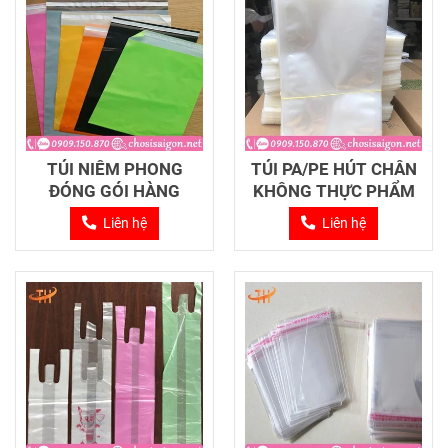
TÚI NIÊM PHONG
TÚI PA/PE HÚT CHÂN
ĐÓNG GÓI HÀNG
KHÔNG THỰC PHẨM
Liên hệ
Liên hệ