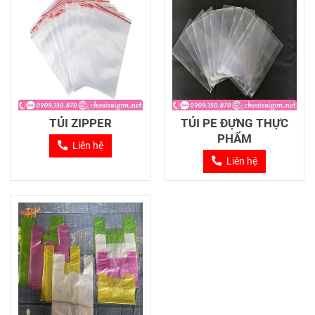
TÚI ZIPPER
TÚI PE ĐỰNG THỰC
PHẨM
Liên hệ
Liên hệ