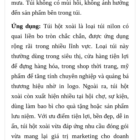
mưa. Túi không có mùi hôi, không ảnh hưởng
đến sản phẩm bên trong túi.
Ứng dụng:
Túi hột xoài là loại túi nilon có
quai liền bo tròn chắc chắn, được ứng dụng
rộng rãi trong nhiều lĩnh vực. Loại túi này
thường dùng trong siêu thị, cửa hàng tiện lợi
để đựng hàng hóa, trong shop thời trang, mỹ
phẩm để tăng tính chuyên nghiệp và quảng bá
thương hiệu nhờ in logo. Ngoài ra, túi hột
xoài còn xuất hiện nhiều tại hội chợ, sự kiện,
dùng làm bao bì cho quà tặng hoặc sản phẩm
lưu niệm. Với ưu điểm tiện lợi, bền đẹp, dễ in
ấn, túi hột xoài vừa đáp ứng nhu cầu đóng gói
vừa mang lại giá trị marketing cho doanh