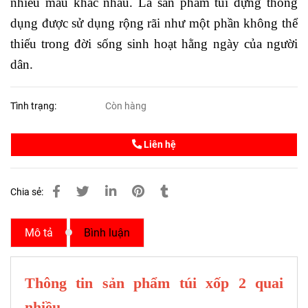
nhiều màu khác nhau. Là sản phẩm túi đựng thông
dụng được sử dụng rộng rãi như một phần không thể
thiếu trong đời sống sinh hoạt hằng ngày của người
dân.
Tình trạng:
Còn hàng
Liên hệ
Chia sẻ:
Mô tả
Bình luận
Thông tin sản phẩm túi xốp 2 quai
nhiều