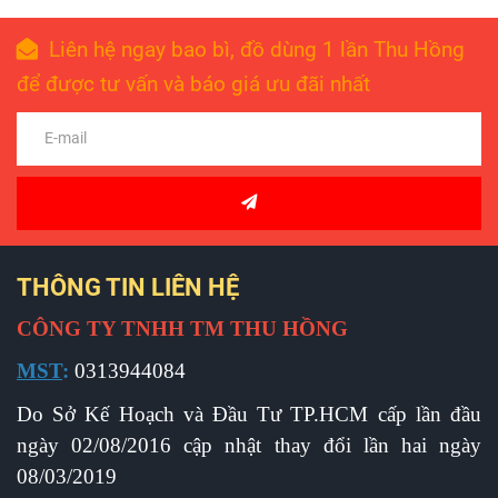
Liên hệ ngay bao bì, đồ dùng 1 lần Thu Hồng
để được tư vấn và báo giá ưu đãi nhất
THÔNG TIN LIÊN HỆ
CÔNG TY TNHH TM THU HỒNG
MST
:
0313944084
Do Sở Kế Hoạch và Đầu Tư TP.HCM cấp l
ần đầu
ngày 02/08/2016 cập nhật thay đổi lần hai ngày
08/03/2019