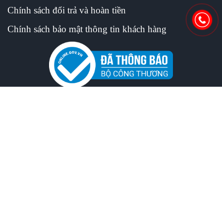
Chính sách đổi trả và hoàn tiền
Chính sách bảo mật thông tin khách hàng
LIÊN KẾT MẠNG XÃ HỘI
© Bản quyền thuộc về chosisaigon.net - Powered by
Công Ty TNHH TM Thu Hồng