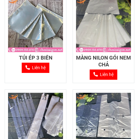
TÚI ÉP 3 BIÊN
MÀNG NILON GÓI NEM
CHẢ
Liên hệ
Liên hệ