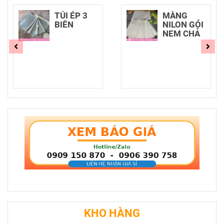
TÚI ÉP 3
MÀNG
BIÊN
NILON GÓI
NEM CHẢ
KHO HÀNG