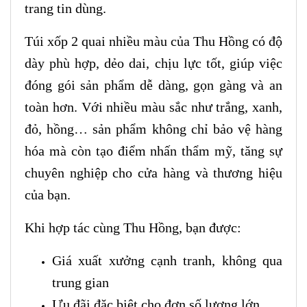
trang tin dùng.
Túi xốp 2 quai nhiều màu của Thu Hồng có độ
dày phù hợp, dẻo dai, chịu lực tốt, giúp việc
đóng gói sản phẩm dễ dàng, gọn gàng và an
toàn hơn. Với nhiều màu sắc như trắng, xanh,
đỏ, hồng… sản phẩm không chỉ bảo vệ hàng
hóa mà còn tạo điểm nhấn thẩm mỹ, tăng sự
chuyên nghiệp cho cửa hàng và thương hiệu
của bạn.
Khi hợp tác cùng Thu Hồng, bạn được:
Giá xuất xưởng cạnh tranh, không qua
trung gian
Ưu đãi đặc biệt cho đơn số lượng lớn