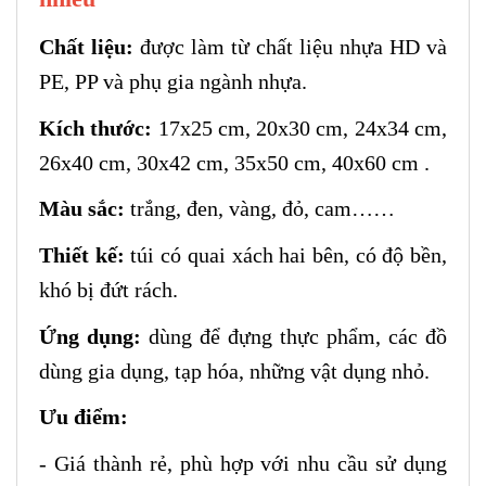
Chất liệu:
được làm từ chất liệu nhựa HD và
PE, PP và phụ gia ngành nhựa.
Kích thước:
17x25 cm, 20x30 cm, 24x34 cm,
26x40 cm, 30x42 cm, 35x50 cm, 40x60 cm .
Màu sắc:
trắng, đen, vàng, đỏ, cam……
Thiết kế:
túi có quai xách hai bên, có độ bền,
khó bị đứt rách.
Ứng dụng:
dùng để đựng thực phẩm, các đồ
dùng gia dụng, tạp hóa, những vật dụng nhỏ.
Ưu điểm:
- Giá thành rẻ, phù hợp với nhu cầu sử dụng