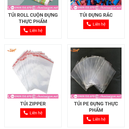
TÚI ROLL CUỘN ĐỰNG
TÚI ĐỰNG RÁC
THỰC PHẨM
Liên hệ
Liên hệ
TÚI ZIPPER
TÚI PE ĐỰNG THỰC
PHẨM
Liên hệ
Liên hệ