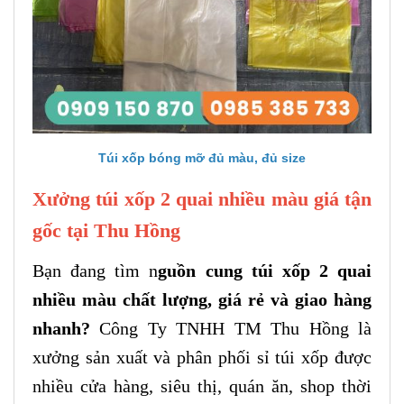
Túi xốp bóng mỡ đủ màu, đủ size
Xưởng túi xốp 2 quai nhiều màu giá tận
gốc tại Thu Hồng
Bạn đang tìm n
guồn cung túi xốp 2 quai
nhiều màu chất lượng, giá rẻ và giao hàng
nhanh?
Công Ty TNHH TM Thu Hồng là
xưởng sản xuất và phân phối sỉ túi xốp được
nhiều cửa hàng, siêu thị, quán ăn, shop thời