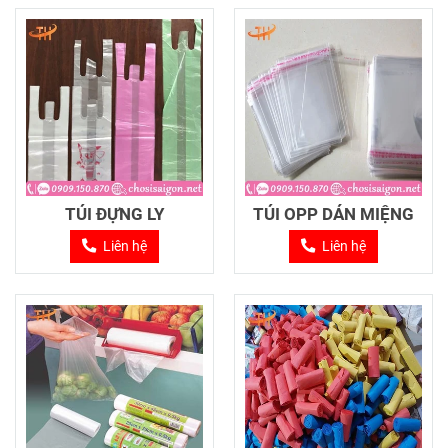
TÚI ĐỰNG LY
TÚI OPP DÁN MIỆNG
Liên hệ
Liên hệ