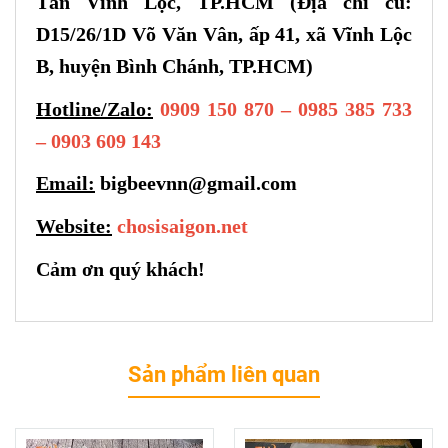
Tân Vĩnh Lộc, TP.HCM (Địa chỉ cũ:
D15/26/1D Võ Văn Vân, ấp 41, xã Vĩnh Lộc
B, huyện Bình Chánh, TP.HCM)
Hotline/Zalo:
0909 150 870 – 0985 385 733
– 0903 609 143
Email:
bigbeevnn@gmail.com
Website:
chosisaigon.net
Cảm ơn quý khách!
Sản phẩm liên quan