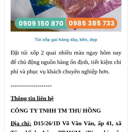
Túi xốp gai hàng dày, bền, đẹp
Đặt túi xốp 2 quai nhiều màu ngay hôm nay
để chủ động nguồn hàng ổn định, tiết kiệm chi
phí và phục vụ khách chuyên nghiệp hơn.
--------------------
Thông tin liên hệ
CÔNG TY TNHH TM THU HỒNG
Địa chỉ:
D15/26/1D Võ Văn Vân, ấp 41, xã