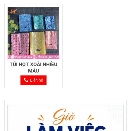
TÚI HỘT XOÀI NHIỀU
MÀU
Liên hệ