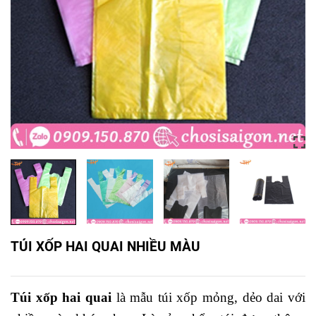
TÚI XỐP HAI QUAI NHIỀU MÀU
Túi xốp hai quai
là mẫu túi xốp mỏng, dẻo dai với