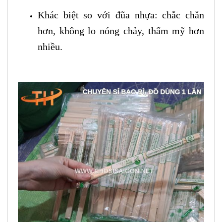
Khác biệt so với đũa nhựa: chắc chắn
hơn, không lo nóng chảy, thẩm mỹ hơn
nhiều.