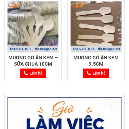
MUỖNG GỖ ĂN KEM –
MUỖNG GỖ ĂN KEM
SỮA CHUA 10CM
9.5CM
Liên hệ
Liên hệ