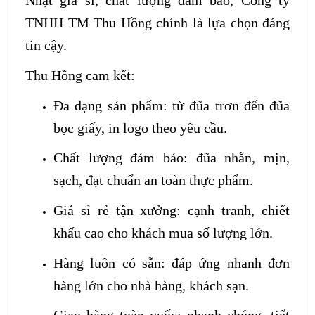
Nhật giá sỉ, chất lượng đảm bảo, Công ty
TNHH TM Thu Hồng chính là lựa chọn đáng
tin cậy.
Thu Hồng cam kết:
Đa dạng sản phẩm: từ đũa trơn đến đũa
bọc giấy, in logo theo yêu cầu.
Chất lượng đảm bảo: đũa nhẵn, mịn,
sạch, đạt chuẩn an toàn thực phẩm.
Giá sỉ rẻ tận xưởng: cạnh tranh, chiết
khấu cao cho khách mua số lượng lớn.
Hàng luôn có sẵn: đáp ứng nhanh đơn
hàng lớn cho nhà hàng, khách sạn.