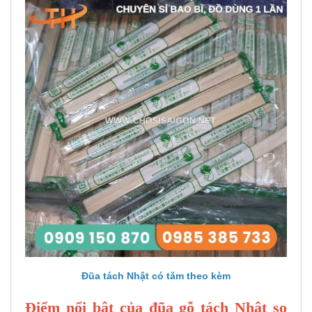
Đũa tách Nhật có tăm theo kèm
Điểm nổi bật của đũa gỗ tách Nhật so