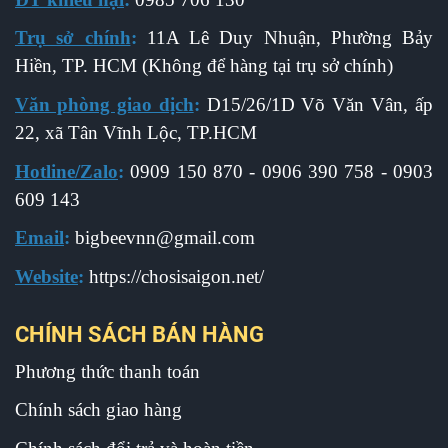
Trụ sở chính
:
11A Lê Duy Nhuận, Phường Bảy
Hiền, TP. HCM (Không để hàng tại trụ sở chính)
Văn phòng giao dịch
:
D15/26/1D Võ Văn Vân, ấp
22, xã Tân Vĩnh Lộc, TP.HCM
Hotline/Zalo
:
0909 150 870 - 0906 390 758 - 0903
609 143
Email
:
b
igbeevnn@gmail.com
Website
:
https://chosisaigon.net/
CHÍNH SÁCH BÁN HÀNG
Phương thức thanh toán
Chính sách giao hàng