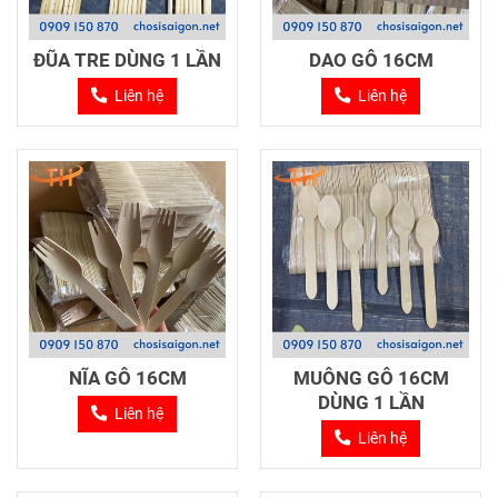
ĐŨA TRE DÙNG 1 LẦN
DAO GỖ 16CM
Liên hệ
Liên hệ
NĨA GỖ 16CM
MUỖNG GỖ 16CM
DÙNG 1 LẦN
Liên hệ
Liên hệ