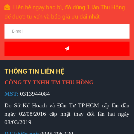
Liên hệ ngay bao bì, đồ dùng 1 lần Thu Hồng
để được tư vấn và báo giá ưu đãi nhất
THÔNG TIN LIÊN HỆ
CÔNG TY TNHH TM THU HỒNG
MST
:
0313944084
Do Sở Kế Hoạch và Đầu Tư TP.HCM cấp l
ần đầu
ngày 02/08/2016 cập nhật thay đổi lần hai ngày
08/03/2019
ĐT khiếu nại
:
0985 706 130