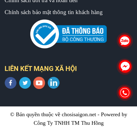
Chính sách đổi trả và hoàn tiền
Chính sách bảo mật thông tin khách hàng
LIÊN KẾT MẠNG XÃ HỘI
© Bản quyền thuộc về chosisaigon.net - Powered by
Công Ty TNHH TM Thu Hồng