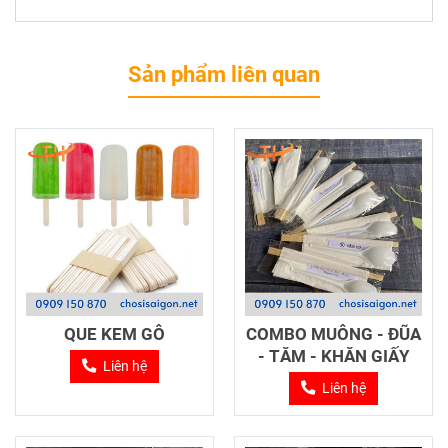
Sản phẩm liên quan
QUE KEM GỖ
COMBO MUỖNG - ĐŨA
- TĂM - KHĂN GIẤY
Liên hệ
Liên hệ