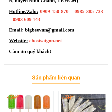
B, huyện Bình Chánh, TP.HCM)
Hotline/Zalo:
0909 150 870 – 0985 385 733
– 0903 609 143
Email:
bigbeevnn@gmail.com
Website:
chosisaigon.net
Cảm ơn quý khách!
Sản phẩm liên quan