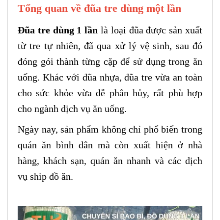
Tổng quan về đũa tre dùng một lần
Đũa tre dùng 1 lần
là loại đũa được sản xuất
từ tre tự nhiên, đã qua xử lý vệ sinh, sau đó
đóng gói thành từng cặp để sử dụng trong ăn
uống. Khác với đũa nhựa, đũa tre vừa an toàn
cho sức khỏe vừa dễ phân hủy, rất phù hợp
cho ngành dịch vụ ăn uống.
Ngày nay, sản phẩm không chỉ phổ biến trong
quán ăn bình dân mà còn xuất hiện ở nhà
hàng, khách sạn, quán ăn nhanh và các dịch
vụ ship đồ ăn.