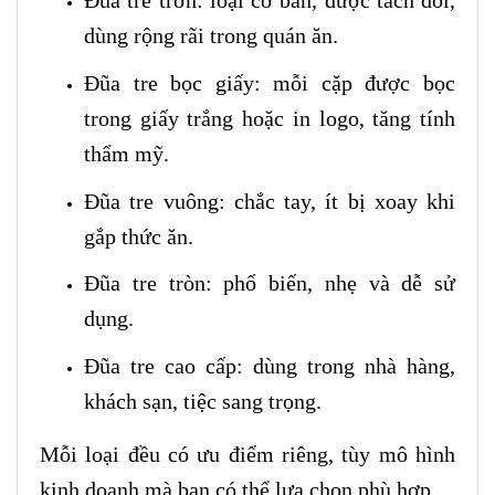
Đũa tre trơn: loại cơ bản, được tách đôi,
dùng rộng rãi trong quán ăn.
Đũa tre bọc giấy: mỗi cặp được bọc
trong giấy trắng hoặc in logo, tăng tính
thẩm mỹ.
Đũa tre vuông: chắc tay, ít bị xoay khi
gắp thức ăn.
Đũa tre tròn: phổ biến, nhẹ và dễ sử
dụng.
Đũa tre cao cấp: dùng trong nhà hàng,
khách sạn, tiệc sang trọng.
Mỗi loại đều có ưu điểm riêng, tùy mô hình
kinh doanh mà bạn có thể lựa chọn phù hợp.