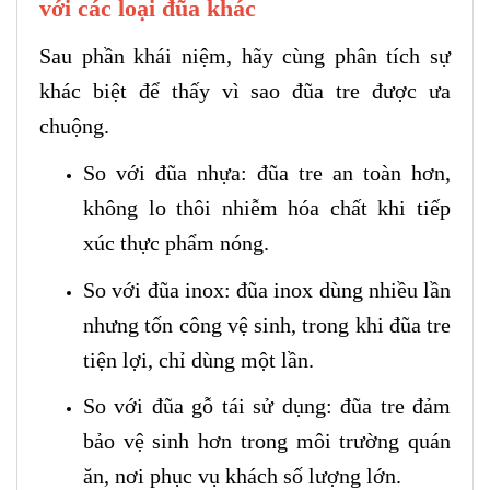
với các loại đũa khác
Sau phần khái niệm, hãy cùng phân tích sự
khác biệt để thấy vì sao đũa tre được ưa
chuộng.
So với đũa nhựa: đũa tre an toàn hơn,
không lo thôi nhiễm hóa chất khi tiếp
xúc thực phẩm nóng.
So với đũa inox: đũa inox dùng nhiều lần
nhưng tốn công vệ sinh, trong khi đũa tre
tiện lợi, chỉ dùng một lần.
So với đũa gỗ tái sử dụng: đũa tre đảm
bảo vệ sinh hơn trong môi trường quán
ăn, nơi phục vụ khách số lượng lớn.