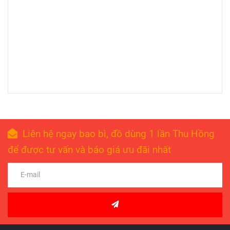
Liên hệ ngay bao bì, đồ dùng 1 lần Thu Hồng
để được tư vấn và báo giá ưu đãi nhất