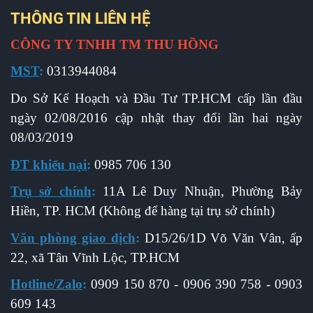
THÔNG TIN LIÊN HỆ
CÔNG TY TNHH TM THU HỒNG
MST
:
0313944084
Do Sở Kế Hoạch và Đầu Tư TP.HCM cấp l
ần đầu
ngày 02/08/2016 cập nhật thay đổi lần hai ngày
08/03/2019
ĐT khiếu nại
:
0985 706 130
Trụ sở chính
:
11A Lê Duy Nhuận, Phường Bảy
Hiền, TP. HCM (Không để hàng tại trụ sở chính)
Văn phòng giao dịch
:
D15/26/1D Võ Văn Vân, ấp
22, xã Tân Vĩnh Lộc, TP.HCM
Hotline/Zalo
:
0909 150 870 - 0906 390 758 - 0903
609 143