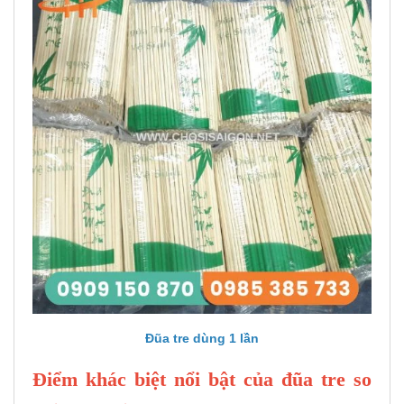
Đũa tre dùng 1 lần
Điểm khác biệt nổi bật của đũa tre so