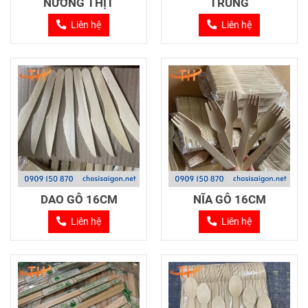
NƯỚNG THỊT
TRÙNG
Liên hệ
Liên hệ
DAO GỖ 16CM
NĨA GỖ 16CM
Liên hệ
Liên hệ