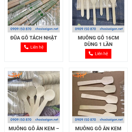
ĐŨA GỖ TÁCH NHẬT
MUỖNG GỖ 16CM
DÙNG 1 LẦN
Liên hệ
Liên hệ
MUỖNG GỖ ĂN KEM –
MUỖNG GỖ ĂN KEM