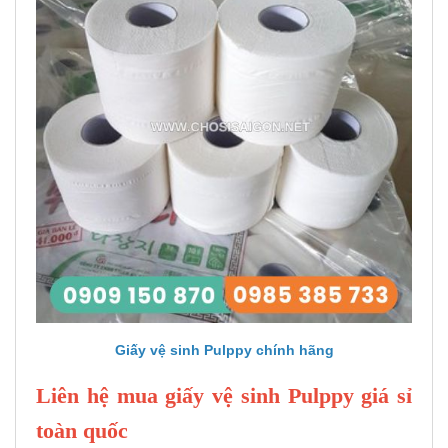
Giấy vệ sinh Pulppy chính hãng
Liên hệ mua giấy vệ sinh Pulppy giá sỉ
toàn quốc