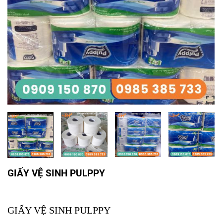
GIẤY VỆ SINH PULPPY
GIẤY VỆ SINH PULPPY