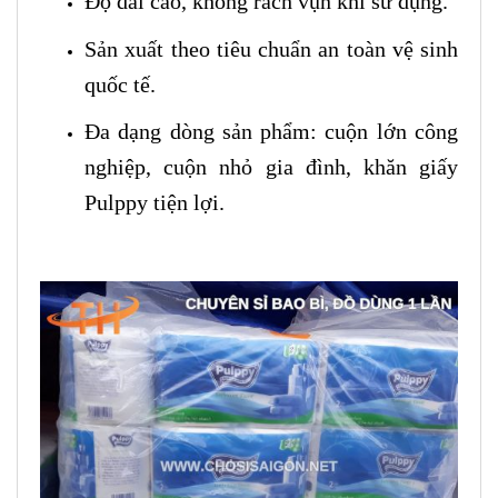
Độ dai cao, không rách vụn khi sử dụng.
Sản xuất theo tiêu chuẩn an toàn vệ sinh
quốc tế.
Đa dạng dòng sản phẩm: cuộn lớn công
nghiệp, cuộn nhỏ gia đình, khăn giấy
Pulppy tiện lợi.