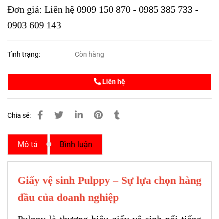
Đơn giá: Liên hệ 0909 150 870 - 0985 385 733 -
0903 609 143
Tình trạng:
Còn hàng
Liên hệ
Chia sẻ:
Mô tả
Bình luận
Giấy vệ sinh Pulppy – Sự lựa chọn hàng
đầu của doanh nghiệp
Pulppy là thương hiệu giấy vệ sinh nổi tiếng