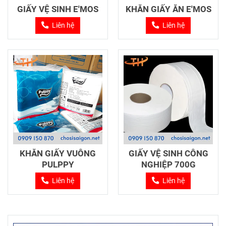
GIẤY VỆ SINH E'MOS
KHĂN GIẤY ĂN E'MOS
Liên hệ
Liên hệ
KHĂN GIẤY VUÔNG
GIẤY VỆ SINH CÔNG
PULPPY
NGHIỆP 700G
Liên hệ
Liên hệ