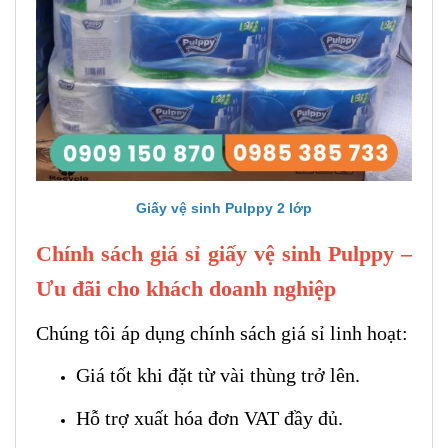
Giấy vệ sinh Pulppy 2 lớp
Chính sách giá sỉ giấy vệ sinh Pulppy –
Ưu đãi cho khách doanh nghiệp
Chúng tôi áp dụng chính sách giá sỉ linh hoạt:
Giá tốt khi đặt từ vài thùng trở lên.
Hỗ trợ xuất hóa đơn VAT đầy đủ.