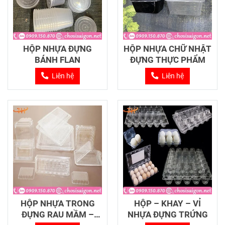
HỘP NHỰA ĐỰNG
HỘP NHỰA CHỮ NHẬT
BÁNH FLAN
ĐỰNG THỰC PHẨM
Liên hệ
Liên hệ
HỘP NHỰA TRONG
HỘP – KHAY – VỈ
ĐỰNG RAU MẦM –
NHỰA ĐỰNG TRỨNG