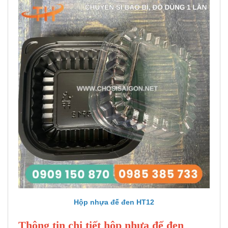
Hộp nhựa đế đen HT12
Thông tin chi tiết hộp nhựa đế đen