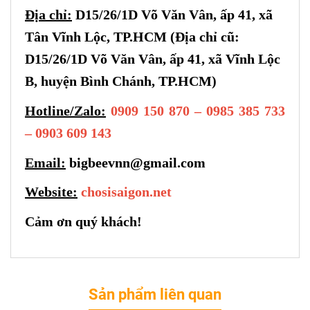
Địa chỉ:
D15/26/1D Võ Văn Vân, ấp 41, xã
Tân Vĩnh Lộc, TP.HCM (Địa chỉ cũ:
D15/26/1D Võ Văn Vân, ấp 41, xã Vĩnh Lộc
B, huyện Bình Chánh, TP.HCM)
Hotline/Zalo:
0909 150 870 – 0985 385 733
– 0903 609 143
Email:
bigbeevnn@gmail.com
Website:
chosisaigon.net
Cảm ơn quý khách!
Sản phẩm liên quan