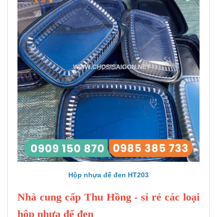
Hộp nhựa đế đen HT203
Nhà cung cấp Thu Hồng - sỉ rẻ các loại
hộp nhựa đế đen