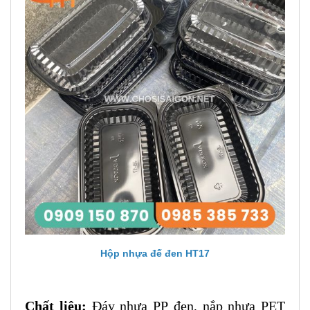
Hộp nhựa đế đen HT17
Chất liệu:
Đáy nhựa PP đen, nắp nhựa PET