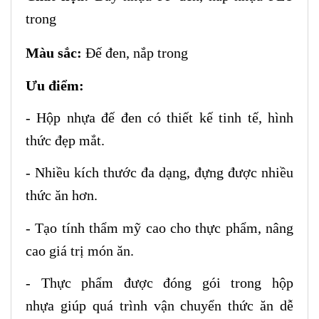
trong
Màu sắc:
Đế đen, nắp trong
Ưu điểm:
-
Hộp nhựa
đế đen
có thiết kế tinh tế, hình
thức đẹp mắt
.
- Nhiều k
ích thước
đa dạng
, đựng được nhiều
thức ăn hơn
.
-
Tạo tính thẩm mỹ cao cho thực phẩm, nâng
cao giá trị món ăn.
-
Thực phẩm được đóng gói trong hộp
nhựa giúp quá trình
vận chuyển
thức ăn dễ