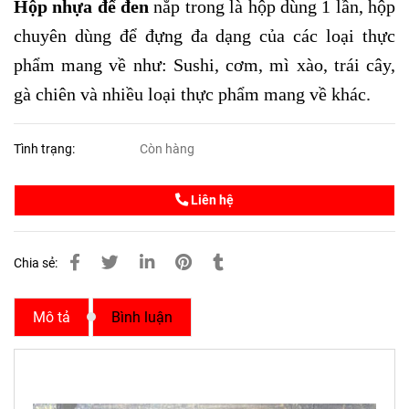
Hộp nhựa đế đen
nắp trong là hộp dùng 1 lần, hộp
chuyên dùng để đựng đa dạng của các loại thực
phẩm mang về như: Sushi, cơm, mì xào, trái cây,
gà chiên và nhiều loại thực phẩm mang về khác.
Tình trạng:
Còn hàng
Liên hệ
Chia sẻ:
Mô tả
Bình luận