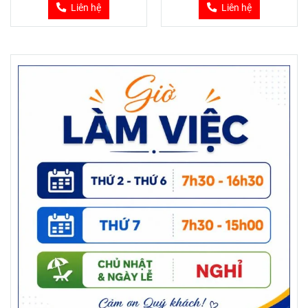
TRÁI CÂY – ĐỰNG
Liên hệ
Liên hệ
BÁNH