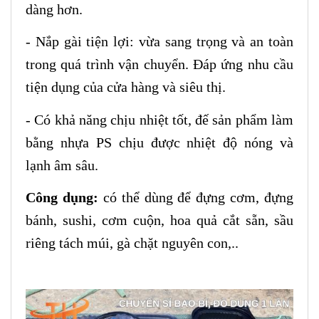
dàng hơn.
-
Nắp gài tiện lợi: vừa sang trọng và an toàn
trong quá trình vận chuyển. Đáp ứng nhu cầu
tiện dụng
của cửa hàng và siêu thị.
- C
ó khả năng chịu nhiệt tốt
,
đế sản phẩm làm
bằng nhựa
PS
chịu được nhiệt độ nóng và
lạnh âm sâu.
Công dụng:
có thể dùng để đựng cơm, đựng
bánh, sushi, cơm cuộn, hoa quả cắt sẵn, sầu
riêng tách múi, gà chặt nguyên con,..