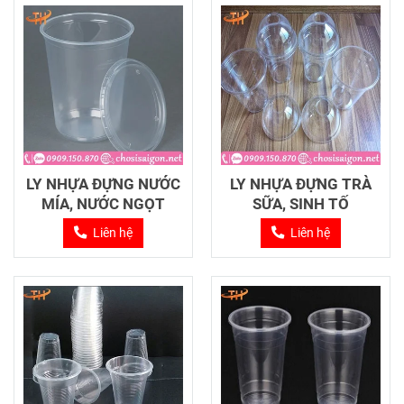
LY NHỰA ĐỰNG NƯỚC
LY NHỰA ĐỰNG TRÀ
MÍA, NƯỚC NGỌT
SỮA, SINH TỐ
Liên hệ
Liên hệ