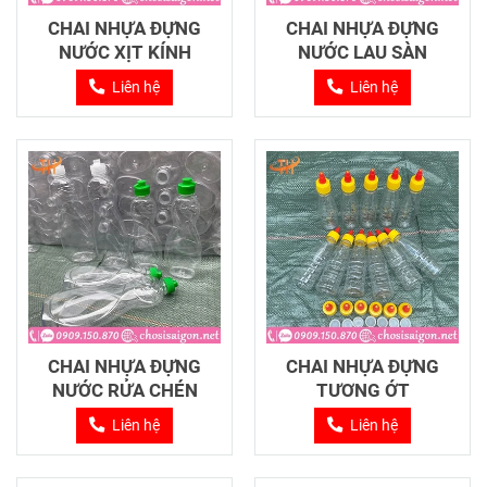
CHAI NHỰA ĐỰNG
CHAI NHỰA ĐỰNG
NƯỚC XỊT KÍNH
NƯỚC LAU SÀN
Liên hệ
Liên hệ
CHAI NHỰA ĐỰNG
CHAI NHỰA ĐỰNG
NƯỚC RỬA CHÉN
TƯƠNG ỚT
Liên hệ
Liên hệ