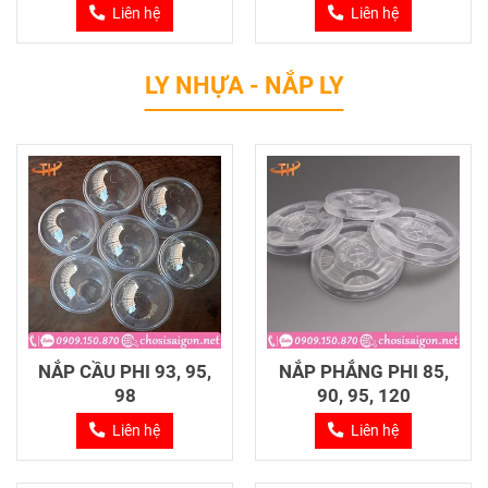
Liên hệ
Liên hệ
LY NHỰA - NẮP LY
NẮP CẦU PHI 93, 95,
NẮP PHẲNG PHI 85,
98
90, 95, 120
Liên hệ
Liên hệ