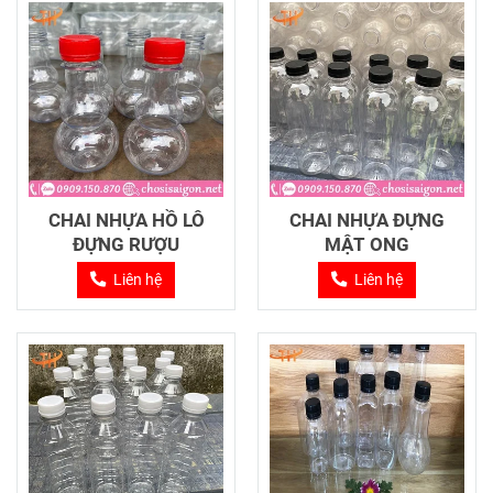
CHAI NHỰA HỒ LÔ
CHAI NHỰA ĐỰNG
ĐỰNG RƯỢU
MẬT ONG
Liên hệ
Liên hệ