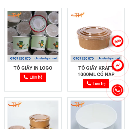
TÔ GIẤY IN LOGO
TÔ GIẤY KRAFT
1000ML CÓ NẮP
Liên hệ
Liên hệ