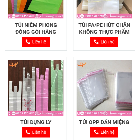
TÚI NIÊM PHONG
TÚI PA/PE HÚT CHÂN
ĐÓNG GÓI HÀNG
KHÔNG THỰC PHẨM
Liên hệ
Liên hệ
TÚI ĐỰNG LY
TÚI OPP DÁN MIỆNG
Liên hệ
Liên hệ