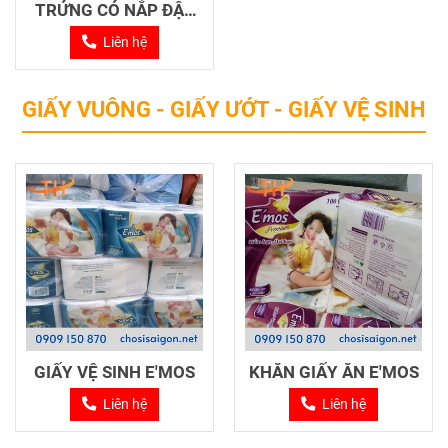
TRỨNG CÓ NẮP ĐẬY
12 QUẢ
Liên hệ
GIẤY VUÔNG - GIẤY ƯỚT - GIẤY VỆ SINH
GIẤY VỆ SINH E'MOS
KHĂN GIẤY ĂN E'MOS
Liên hệ
Liên hệ