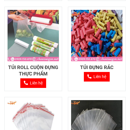
TÚI ROLL CUỘN ĐỰNG
TÚI ĐỰNG RÁC
THỰC PHẨM
Liên hệ
Liên hệ