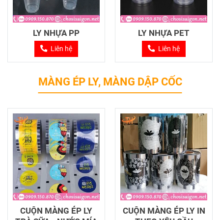
LY NHỰA PP
LY NHỰA PET
Liên hệ
Liên hệ
MÀNG ÉP LY, MÀNG DẬP CỐC
CUỘN MÀNG ÉP LY
CUỘN MÀNG ÉP LY IN