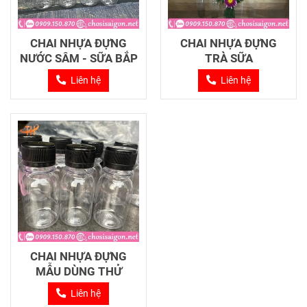
CHAI NHỰA ĐỰNG
CHAI NHỰA ĐỰNG
NƯỚC SÂM - SỮA BẮP
TRÀ SỮA
Liên hệ
Liên hệ
CHAI NHỰA ĐỰNG
MẪU DÙNG THỬ
Liên hệ