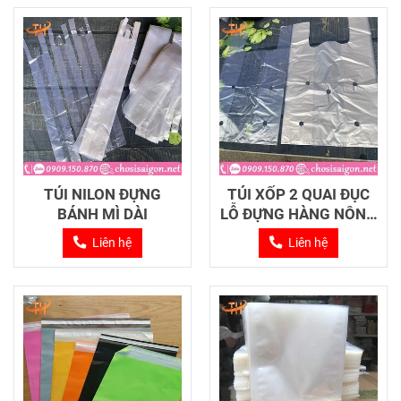
TÚI NILON ĐỰNG
TÚI XỐP 2 QUAI ĐỤC
BÁNH MÌ DÀI
LỖ ĐỰNG HÀNG NÔNG
SẢN
Liên hệ
Liên hệ