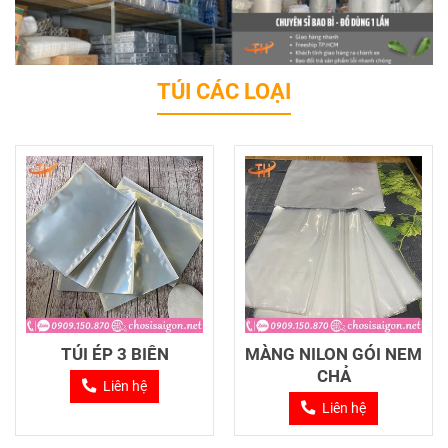
TÚI CÁC LOẠI
TÚI ÉP 3 BIÊN
MÀNG NILON GÓI NEM
CHẢ
Liên hệ
Liên hệ