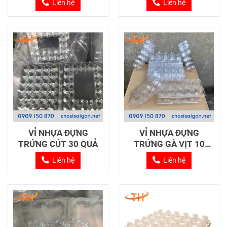
Liên hệ
Liên hệ
VỈ NHỰA ĐỰNG
VỈ NHỰA ĐỰNG
TRỨNG CÚT 30 QUẢ
TRỨNG GÀ VỊT 10
QUẢ
Liên hệ
Liên hệ