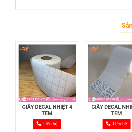
Sản
GIẤY DECAL NHIỆT 4
GIẤY DECAL NHI
TEM
TEM
Liên hệ
Liên hệ