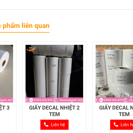
 phẩm liên quan
ỆT 3
GIẤY DECAL NHIỆT 2
GIẤY DECAL N
TEM
TEM
Liên hệ
Liên h