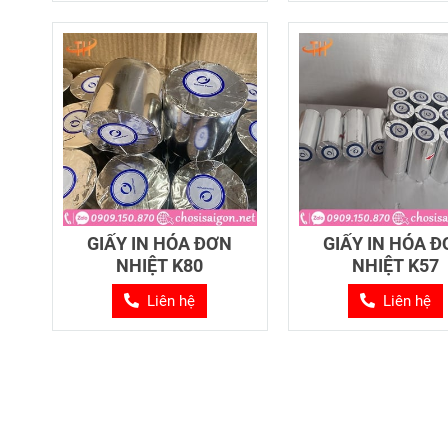
GIẤY IN HÓA ĐƠN
GIẤY IN HÓA 
NHIỆT K80
NHIỆT K57
Liên hệ
Liên hệ