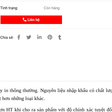
Tình trạng:
Còn hàng
Liên hệ
Chia sẻ:
ấy in thông thường. Nguyên liệu nhập khẩu có chất lư
ét hơn những loại khác.
đơn
HT
khi cho ra sản phẩm với độ chính xác tuyệt đố