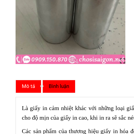
Mô tả
Bình luận
Là giấy in cảm nhiệt khác với những loại gi
cho độ mịn của giấy in cao, khi in ra sẽ sắc n
Các sản phẩm của thương hiệu giấy in hóa 