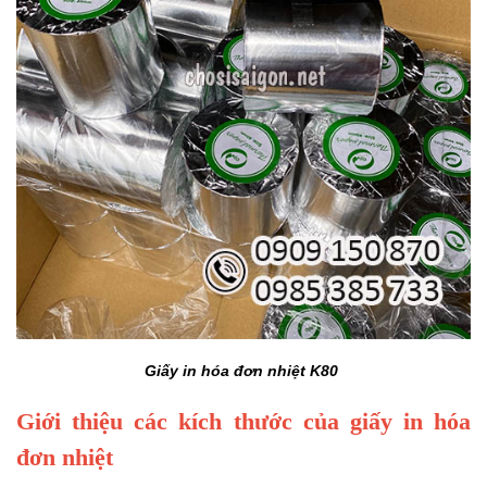
Giấy in hóa đơn nhiệt K80
Giới thiệu các kích thước của giấy in hóa
đơn nhiệt