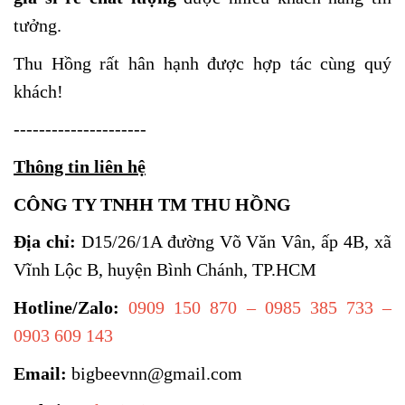
tưởng.
Thu Hồng rất hân hạnh được hợp tác cùng quý
khách!
---------------------
Thông tin liên hệ
CÔNG TY TNHH TM THU HỒNG
Địa chỉ:
D15/26/1A đường Võ Văn Vân, ấp 4B, xã
Vĩnh Lộc B, huyện Bình Chánh, TP.HCM
Hotline/Zalo:
0909 150 870 – 0985 385 733 –
0903 609 143
Email:
bigbeevnn@gmail.com