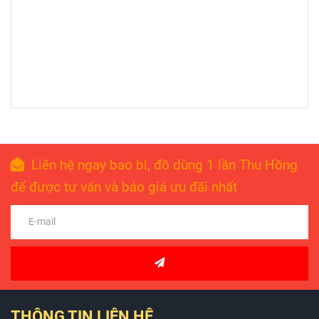
Liên hệ ngay bao bì, đồ dùng 1 lần Thu Hồng
để được tư vấn và báo giá ưu đãi nhất
THÔNG TIN LIÊN HỆ