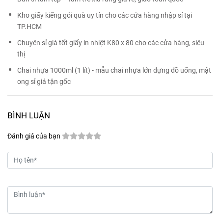
Kho giấy kiếng gói quà uy tín cho các cửa hàng nhập sỉ tại
TP.HCM
Chuyên sỉ giá tốt giấy in nhiệt K80 x 80 cho các cửa hàng, siêu
thị
Chai nhựa 1000ml (1 lít) - mẫu chai nhựa lớn đựng đồ uống, mật
ong sỉ giá tận gốc
BÌNH LUẬN
Đánh giá của bạn