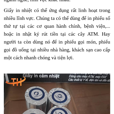
Giấy in nhiệt có thể ứng dụng rất linh hoạt trong
nhiều lĩnh vực. Chúng ta có thể dùng để in phiếu số
thứ tự tại các cơ quan hành chính, bệnh viện,...
hoặc in nhật ký rút tiền tại các cây ATM. Hay
người ta còn dùng nó để in phiếu gọi món, phiếu
gọi đồ uống tại nhiều nhà hàng, khách sạn cao cấp
một cách nhanh chóng và tiện lợi.