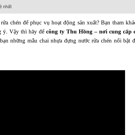
ẻ nhất
rửa chén để phục vụ hoạt động sản xuất? Bạn tham khảo
g ý. Vậy thì hãy để
công ty Thu Hồng – nơi cung cấp 
ạn những mẫu chai nhựa đựng nước rửa chén nổi bật đ