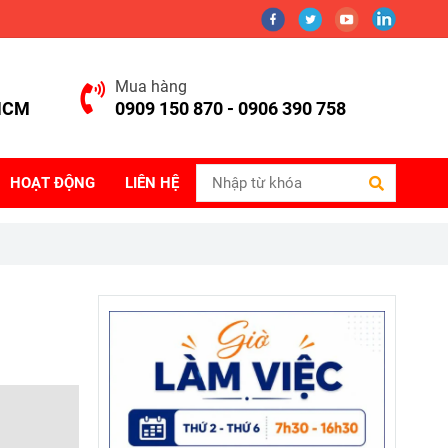
Mua hàng
.HCM
0909 150 870 - 0906 390 758
HOẠT ĐỘNG
LIÊN HỆ