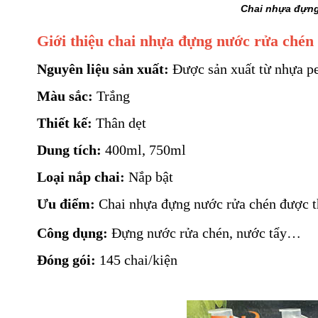
Chai nhựa đựng
Giới thiệu chai nhựa đựng nước rửa chén
Nguyên liệu sản xuất:
Được sản xuất từ nhựa pet
Màu sắc:
Trắng
Thiết kế:
Thân dẹt
Dung tích:
400ml, 750ml
Loại nắp chai:
Nắp bật
Ưu điểm:
Chai nhựa đựng nước rửa chén được thiết
Công dụng
:
Đựng nước rửa chén, nước tẩy…
Đóng gói:
145 chai/kiện