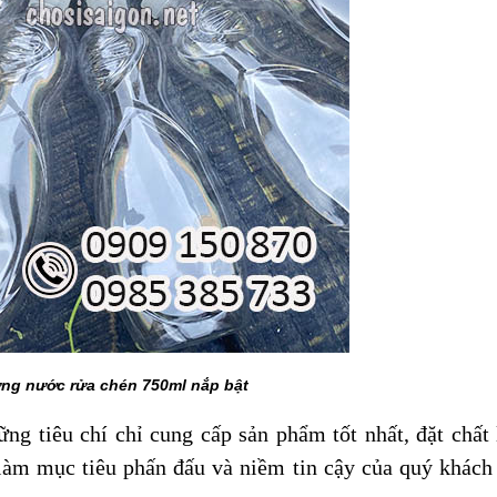
ng nước rửa chén 750ml nắp bật
ng tiêu chí chỉ cung cấp sản phẩm tốt nhất, đặt chất
 làm mục tiêu phấn đấu và niềm tin cậy của quý khác