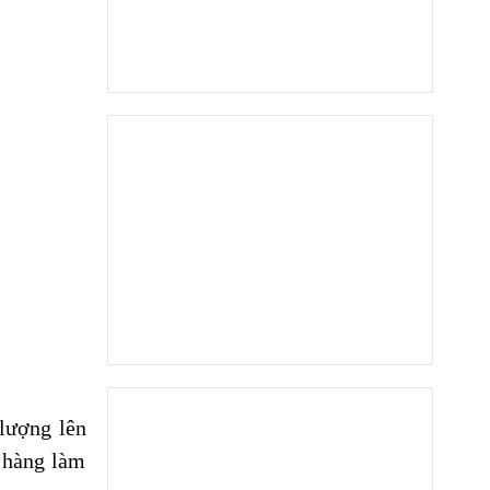
 lượng lên
h hàng làm