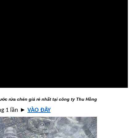
ớc rửa chén giá rẻ nhất tại công ty Thu Hồng
►
g 1 lần
VÀO ĐÂY