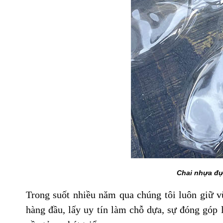
Chai nhựa đự
Trong suốt nhiều năm qua chúng tôi luôn giữ vữ
hàng đầu, lấy uy tín làm chỗ dựa, sự đóng góp