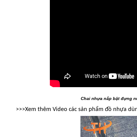
Chai nhựa nắp bật đựng nư
>>>
Xem thêm Video các sản phẩm đồ nhựa dùn