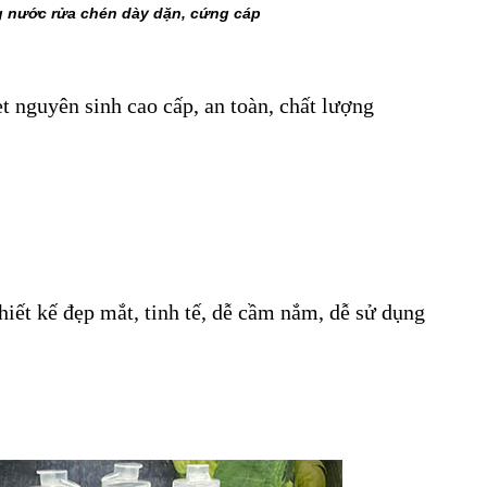
 nước rửa chén dày dặn, cứng cáp
 nguyên sinh cao cấp, an toàn, chất lượng
 kế đẹp mắt, tinh tế, dễ cầm nắm, dễ sử dụng