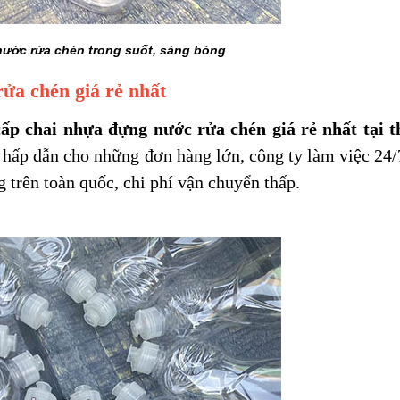
ước rửa chén trong suốt, sáng bóng
ửa chén giá rẻ nhất
chai nhựa đựng nước rửa chén giá rẻ nhất tại t
hấp dẫn cho những đơn hàng lớn, công ty làm việc 24/
g trên toàn quốc, chi phí vận chuyển thấp.