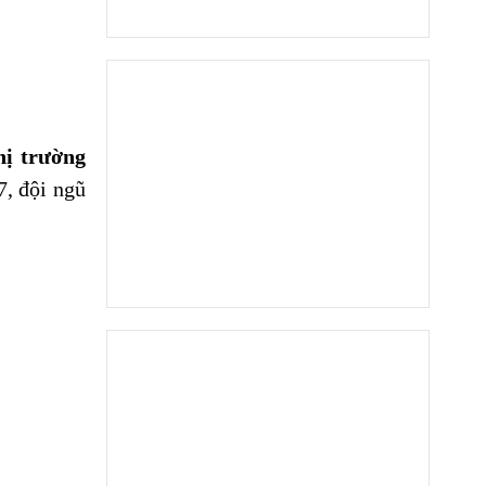
hị trường
7, đội ngũ