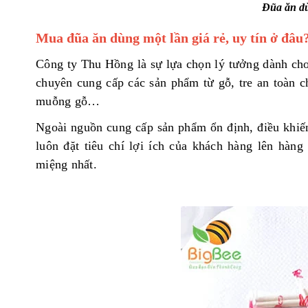
Đũa ăn dù
Mua đũa ăn dùng một lần giá rẻ
, uy tín ở đâu
Công ty Thu Hồng là sự lựa chọn lý tưởng dành cho
chuyên cung cấp các sản phẩm từ gỗ, tre an toàn c
muỗng gỗ…
Ngoài nguồn cung cấp sản phẩm ổn định, điều khiế
luôn đặt tiêu chí lợi ích của khách hàng lên hà
miệng nhất.