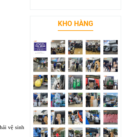
KHO HÀNG
hải vệ sinh