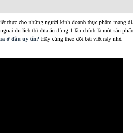
 thiết thực cho những người kinh doanh thực phẩm mang đi
ngoại du lịch thì đũa ăn dùng
1
lần chính là một sản phẩ
ua ở đâu uy tín?
Hãy cùng theo dõi bài viết này nhé.