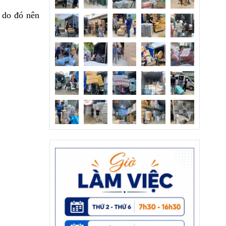
́ do đó nên