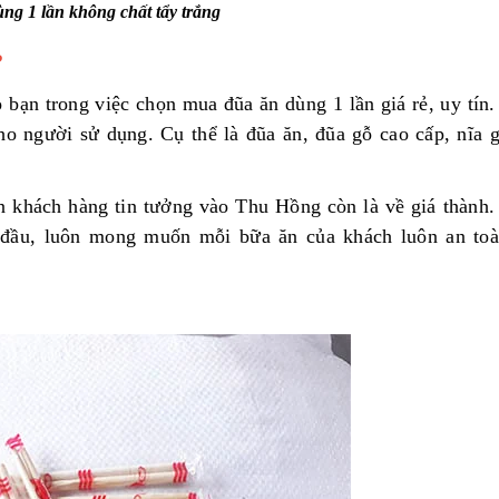
ng 1 lần không chất tẩy trắng
?
 bạn trong việc chọn mua đũa ăn dùng 1 lần giá rẻ, uy tín
ho người sử dụng. Cụ thể là đũa ăn, đũa gỗ cao cấp, nĩa g
n khách hàng tin tưởng vào Thu Hồng còn là về giá thành
ng đầu, luôn mong muốn mỗi bữa ăn của khách luôn an to