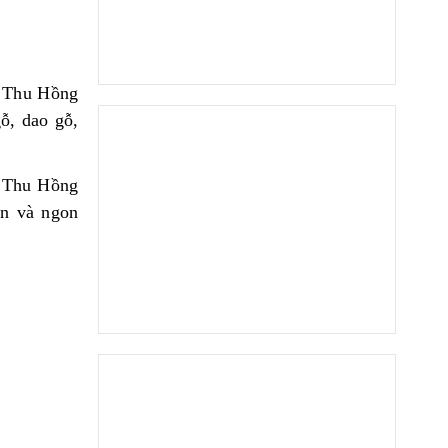
. Thu Hồng
ỗ, dao gỗ,
. Thu Hồng
àn và ngon