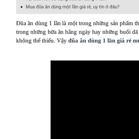
Mua đũa ăn dùng một lần giá rẻ, uy tín ở đâu?
Đũa ăn dùng
1
lần
là một trong những sản phẩm
trong những bữa ă
n
hằng ngày hay những
buổi
dã 
không thể thiếu.
Vậy
đũa ăn dùng 1 lần giá rẻ m