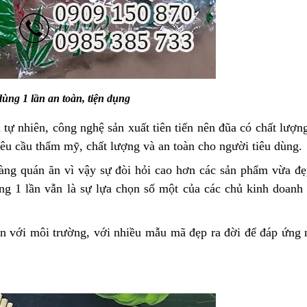
dùng 1 lần an toàn, tiện dụng
tự nhiên, công nghệ sản xuất tiên tiến nên đũa có chất lượng
yêu cầu thẩm mỹ, chất lượng và an toàn cho người tiêu dùng.
hàng quán ăn
vì vậy sự đòi hỏi cao hơn các sản phẩm vừa đ
ng 1
lần
vẫn
là sự lựa chọn số một của các chủ kinh doanh
ện với môi trường,
với
nhiều mẫu mã đẹp ra đời để đáp ứng
n