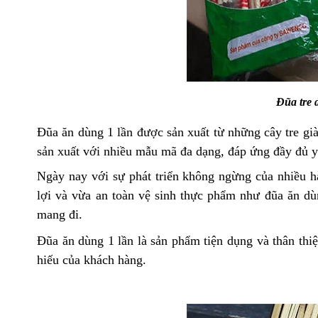
Đũa tre 
Đũa ăn dùng
1
lần
được sản xuất từ những cây tre già 
sản xuất với nhiều mẫu mã đa dạng, đáp ứng đầy đủ 
Ngày nay với sự phát triển không ngừng
của nhiều 
lợi và
vừa
an toàn vệ sinh thực phẩm
như
đũa ăn
dù
mang đi.
Đũa
ăn dùng 1 lần l
à sản phẩm tiện dụng và thân thi
hiếu của khách hàng.