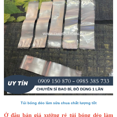
Túi bóng dẻo làm sữa chua chất lượng tốt
Ở đâu bán giá xưởng rẻ túi bóng dẻo làm