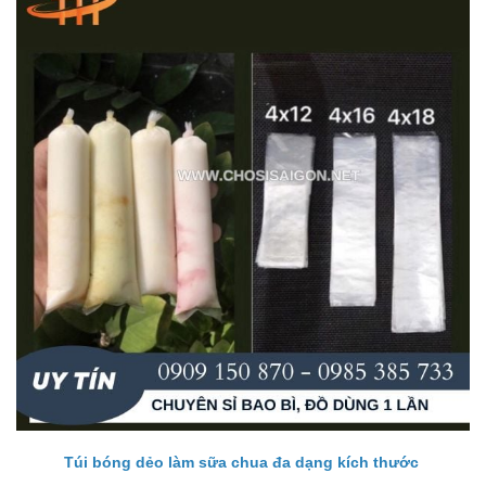
Túi bóng dẻo làm sữa chua đa dạng kích thước