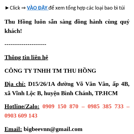
►
⇒
Click
VÀO ĐÂY
để xem tổng hợp các loại bao bì túi
Thu Hồng luôn sẵn sàng đồng hành cùng
q
uý
khách
!
--------------------
Thông tin liên hệ
CÔNG TY TNHH TM THU HỒNG
Địa chỉ:
D15/26/1A đường Võ Văn Vân, ấp 4B,
xã Vĩnh Lộc B, huyện Bình Chánh, TP.HCM
Hotline/Zalo:
0909 150 870 – 0985 385 733 –
0903 609 143
Email:
bigbeevnn@gmail.com