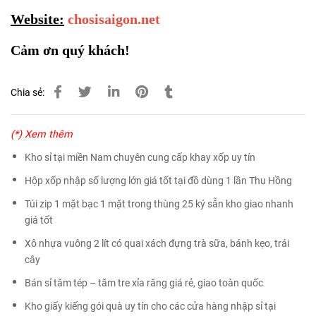
Website:
chosisaigon.net
Cảm ơn quý khách!
Chia sẻ:
(*) Xem thêm
Kho sỉ tại miền Nam chuyên cung cấp khay xốp uy tín
Hộp xốp nhập số lượng lớn giá tốt tại đồ dùng 1 lần Thu Hồng
Túi zip 1 mặt bạc 1 mặt trong thùng 25 ký sẵn kho giao nhanh
giá tốt
Xô nhựa vuông 2 lít có quai xách đựng trà sữa, bánh kẹo, trái
cây
Bán sỉ tăm tép – tăm tre xỉa răng giá rẻ, giao toàn quốc
Kho giấy kiếng gói quà uy tín cho các cửa hàng nhập sỉ tại