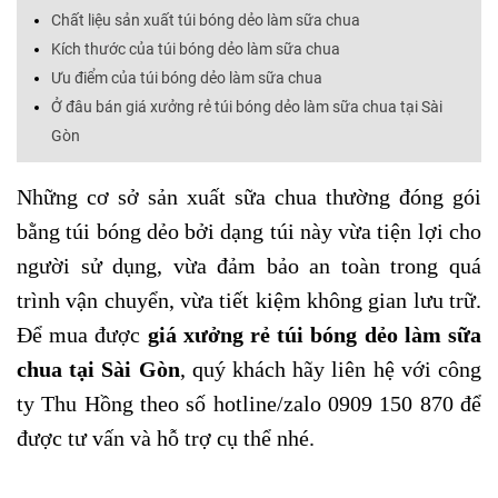
Chất liệu sản xuất túi bóng dẻo làm sữa chua
Kích thước của túi bóng dẻo làm sữa chua
Ưu điểm của túi bóng dẻo làm sữa chua
Ở đâu bán giá xưởng rẻ túi bóng dẻo làm sữa chua tại Sài
Gòn
Những cơ sở sản xuất sữa chua thường đóng gói
bằng túi bóng dẻo bởi dạng túi này vừa tiện lợi cho
người sử dụng, vừa đảm bảo an toàn trong quá
trình vận chuyển, vừa tiết kiệm không gian lưu trữ.
Để mua được
giá xưởng rẻ túi bóng dẻo làm sữa
chua tại Sài Gòn
,
q
uý khách hãy liên hệ với công
ty Thu Hồng theo số hotline/zalo 0909
150
870 để
được tư vấn và
hỗ trợ cụ thể nhé.