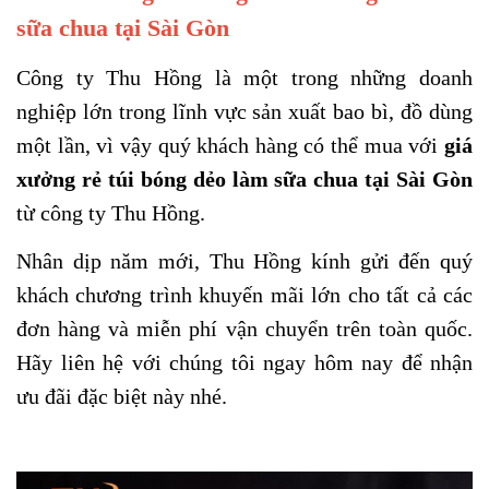
sữa chua tại Sài Gòn
Công ty Thu Hồng là một trong những doanh
nghiệp lớn trong lĩnh vực sản xuất bao bì, đồ dùng
một lần, vì vậy
q
uý khách hàng có thể mua với
giá
xưởng rẻ túi bóng dẻo làm sữa chua tại Sài Gòn
từ công ty Thu Hồng.
Nhân dịp năm mới, Thu Hồng kính gửi đến
q
uý
khách chương trình khuyến mãi lớn cho tất cả các
đơn hàng và miễn phí vận chuyển trên toàn quốc.
Hãy liên hệ với chúng tôi ngay hôm nay để nhận
ưu đãi đặc biệt này nhé.