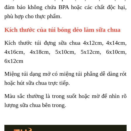
đảm bảo không chứa BPA hoặc các chất độc hại,
phù hợp cho thực phẩm.
Kích thước của túi bóng dẻo làm sữa chua
Kích thước túi
đựng sữa chua 4x12cm, 4x14cm,
4x16cm, 4x18cm, 5x10cm, 5x12cm, 6x10cm,
6x12cm
Miệng túi
d
ạng mở có miệng túi phẳng
dễ dàng rót
hoặc hút sữa chua trực tiếp.
Màu sắc thường là trong suốt hoặc mờ để nhìn rõ
lượng sữa chua bên trong.