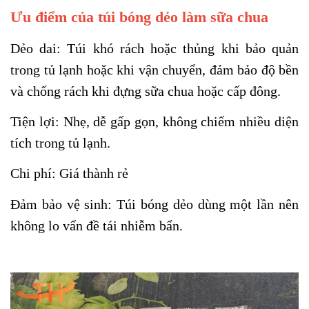
Ưu điểm của túi bóng dẻo làm sữa chua
Dẻo dai: Túi khó rách hoặc thủng khi bảo quản
trong tủ lạnh hoặc khi vận chuyển
,
đảm bảo độ bền
và chống rách khi đựng sữa chua hoặc cấp đông.
Tiện lợi: Nhẹ, dễ gấp gọn, không chiếm nhiều diện
tích trong tủ lạnh.
Chi phí
: Giá thành rẻ
Đảm bảo vệ sinh: Túi bóng dẻo dùng một lần nên
không lo vấn đề tái nhiễm bẩn.