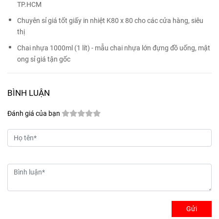
TP.HCM
Chuyên sỉ giá tốt giấy in nhiệt K80 x 80 cho các cửa hàng, siêu
thị
Chai nhựa 1000ml (1 lít) - mẫu chai nhựa lớn đựng đồ uống, mật
ong sỉ giá tận gốc
BÌNH LUẬN
Đánh giá của bạn
Gửi