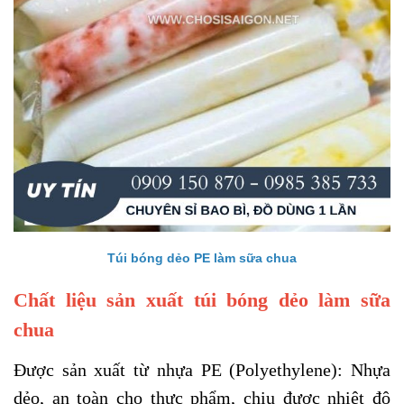
Túi bóng dẻo PE làm sữa chua
Chất liệu sản xuất túi bóng dẻo làm sữa
chua
Được sản xuất từ n
hựa PE (Polyethylene): Nhựa
dẻo, an toàn cho thực phẩm, chịu được nhiệt độ