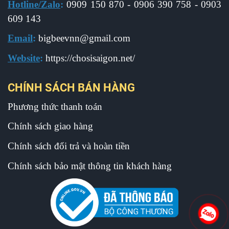
Hotline/Zalo
:
0909 150 870 - 0906 390 758 - 0903
609 143
Email
:
b
igbeevnn@gmail.com
Website
:
https://chosisaigon.net/
CHÍNH SÁCH BÁN HÀNG
Phương thức thanh toán
Chính sách giao hàng
Chính sách đổi trả và hoàn tiền
Chính sách bảo mật thông tin khách hàng