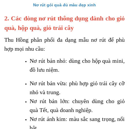
Nơ rút gói quà đủ màu đẹp xinh
2. Các dòng nơ rút thông dụng dành cho giỏ
quà, hộp quà, giỏ trái cây
Thu Hồng phân phối đa dạng mẫu nơ rút để phù
hợp mọi nhu cầu:
Nơ rút bản nhỏ: dùng cho hộp quà mini,
đồ lưu niệm.
Nơ rút bản vừa: phù hợp giỏ trái cây cỡ
nhỏ và trung.
Nơ rút bản lớn: chuyên dùng cho giỏ
quà Tết, quà doanh nghiệp.
Nơ rút ánh kim: màu sắc sang trọng, nổi
bật.