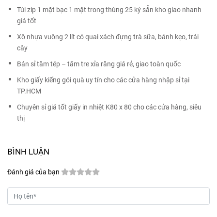
Túi zip 1 mặt bạc 1 mặt trong thùng 25 ký sẵn kho giao nhanh
giá tốt
Xô nhựa vuông 2 lít có quai xách đựng trà sữa, bánh kẹo, trái
cây
Bán sỉ tăm tép – tăm tre xỉa răng giá rẻ, giao toàn quốc
Kho giấy kiếng gói quà uy tín cho các cửa hàng nhập sỉ tại
TP.HCM
Chuyên sỉ giá tốt giấy in nhiệt K80 x 80 cho các cửa hàng, siêu
thị
BÌNH LUẬN
Đánh giá của bạn