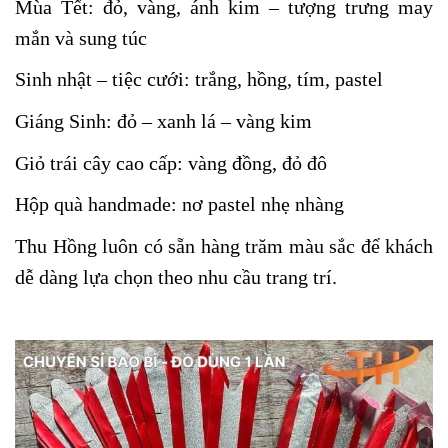
Mùa Tết: đỏ, vàng, ánh kim – tượng trưng may
mắn và sung túc
Sinh nhật – tiệc cưới: trắng, hồng, tím, pastel
Giáng Sinh: đỏ – xanh lá – vàng kim
Giỏ trái cây cao cấp: vàng đồng, đỏ đô
Hộp quà handmade: nơ pastel nhẹ nhàng
Thu Hồng luôn có sẵn hàng trăm màu sắc để khách
dễ dàng lựa chọn theo nhu cầu trang trí.