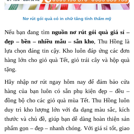
Nơ rút gói quà có in chữ tăng tính thẩm mỹ
Nếu bạn đang tìm
nguồn nơ rút gói quà giá sỉ –
đẹp – bền – nhiều mẫu – sẵn kho
, Thu Hồng là
lựa chọn đáng tin cậy. Kho luôn đáp ứng các đơn
hàng lớn cho giỏ quà Tết, giỏ trái cây và hộp quà
tặng.
Hãy nhập nơ rút ngay hôm nay để đảm bảo cửa
hàng của bạn luôn có sẵn phụ kiện đẹp – đều –
đồng bộ cho các giỏ quà mùa Tết. Thu Hồng luôn
duy trì kho lượng lớn với đa dạng màu sắc, kích
thước và chủ đề, giúp bạn dễ dàng hoàn thiện sản
phẩm gọn – đẹp – nhanh chóng. Với giá sỉ tốt, giao