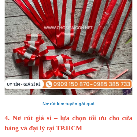
Nơ rút kim tuyến gói quà
4. Nơ rút giá sỉ – lựa chọn tối ưu cho cửa
hàng và đại lý tại TP.HCM