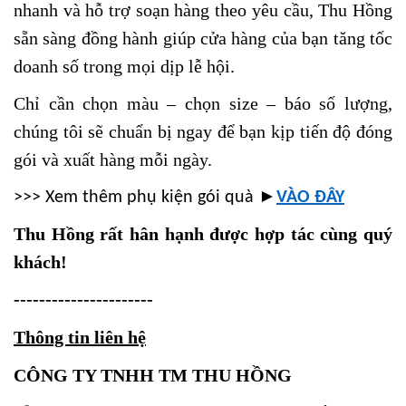
nhanh và hỗ trợ soạn hàng theo yêu cầu, Thu Hồng
sẵn sàng đồng hành giúp cửa hàng của bạn tăng tốc
doanh số trong mọi dịp lễ hội.
Chỉ cần chọn màu – chọn size – báo số lượng,
chúng tôi sẽ chuẩn bị ngay để bạn kịp tiến độ đóng
gói và xuất hàng mỗi ngày.
►
>>> Xem thêm phụ kiện gói quà
VÀO ĐÂY
Thu Hồng rất hân hạnh được hợp tác cùng quý
khách!
----------------------
Thông tin liên hệ
CÔNG TY TNHH TM THU HỒNG