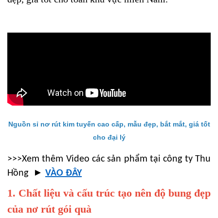
Nguồn sỉ nơ rút kim tuyến cao cấp, mẫu đẹp, bắt mắt, giá tốt
cho đại lý
>>>Xem thêm Video các sản phẩm tại công ty Thu
►
Hồng
VÀO ĐÂY
1. Chất liệu và cấu trúc tạo nên độ bung đẹp
của nơ rút gói quà