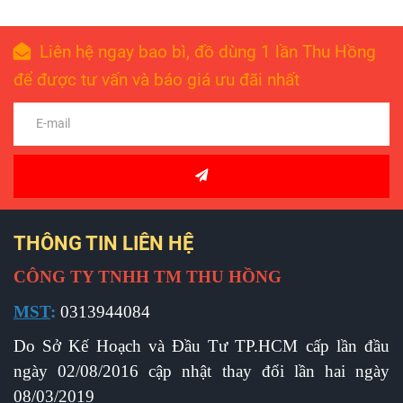
Liên hệ ngay bao bì, đồ dùng 1 lần Thu Hồng
để được tư vấn và báo giá ưu đãi nhất
THÔNG TIN LIÊN HỆ
CÔNG TY TNHH TM THU HỒNG
MST
:
0313944084
Do Sở Kế Hoạch và Đầu Tư TP.HCM cấp l
ần đầu
ngày 02/08/2016 cập nhật thay đổi lần hai ngày
08/03/2019