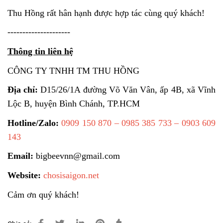
Thu Hồng rất hân hạnh được hợp tác cùng quý khách!
---------------------
Thông tin liên hệ
CÔNG TY TNHH TM THU HỒNG
Địa chỉ:
D15/26/1A đường Võ Văn Vân, ấp 4B, xã Vĩnh
Lộc B, huyện Bình Chánh, TP.HCM
Hotline/Zalo:
0909 150 870 – 0985 385 733 – 0903 609
143
Email:
bigbeevnn@gmail.com
Website:
chosisaigon.net
Cảm ơn quý khách!