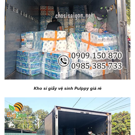
Kho sỉ giấy vệ sinh Pulppy giá rẻ