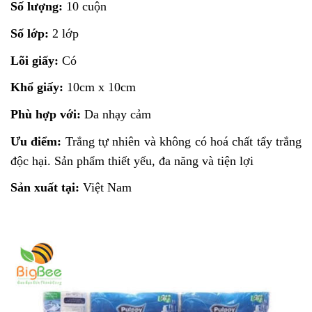
Số lượng:
10 cuộn
Số lớp:
2 lớp
Lõi giấy:
Có
Khổ giấy:
10cm x 10cm
Phù hợp với:
Da nhạy cảm
Ưu điểm:
Trắng tự nhiên và không có hoá chất tẩy trắng
độc hại. Sản phẩm thiết yếu, đa năng và tiện lợi
Sản xuất tại:
Việt Nam