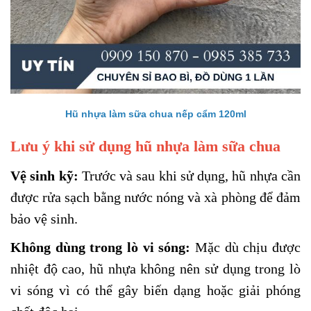
Hũ nhựa làm sữa chua nếp cẩm 120ml
Lưu ý khi sử dụng hũ nhựa làm sữa chua
Vệ sinh kỹ:
Trước và sau khi sử dụng, hũ nhựa cần
được rửa sạch bằng nước nóng và xà phòng để đảm
bảo vệ sinh.
Không dùng trong lò vi sóng:
Mặc dù chịu được
nhiệt độ cao, hũ nhựa không nên sử dụng trong lò
vi sóng vì có thể gây biến dạng hoặc giải phóng