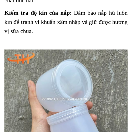
chất độc hại.
Kiểm tra độ kín của nắp:
Đảm bảo nắp hũ luôn
kín để tránh vi khuẩn xâm nhập và giữ được hương
vị sữa chua.