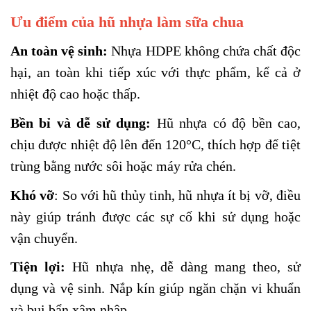
Ưu điểm của hũ nhựa làm sữa chua
An toàn vệ sinh:
Nhựa HDPE không chứa chất độc
hại, an toàn khi tiếp xúc với thực phẩm, kể cả ở
nhiệt độ cao hoặc thấp.
Bền bỉ và dễ sử dụng:
Hũ nhựa có độ bền cao,
chịu được nhiệt độ lên đến 120°C, thích hợp để tiệt
trùng bằng nước sôi hoặc máy rửa chén.
Khó
vỡ
: So với hũ thủy tinh, hũ nhựa ít bị vỡ, điều
này giúp tránh được các sự cố khi sử dụng hoặc
vận chuyển.
Tiện lợi:
Hũ nhựa nhẹ, dễ dàng mang theo, sử
dụng và vệ sinh. Nắp kín giúp ngăn chặn vi khuẩn
và bụi bẩn xâm nhập.