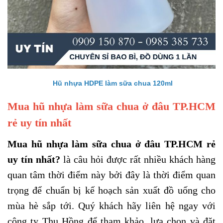
Hũ nhựa HDPE làm sữa chua 120ml
Mua hũ nhựa làm sữa chua ở đâu TP.HCM
rẻ uy tín nhất
Mua hũ nhựa làm sữa chua ở đâu TP.HCM rẻ
uy tín nhất?
là câu hỏi được rất nhiều khách hàng
quan tâm thời điểm này bởi đây là thời điểm quan
trọng để chuẩn bị kế hoạch sản xuất đồ uống cho
mùa hè sắp tới. Quý khách hãy liên hệ ngay với
công ty Thu Hồng để tham khảo, lựa chọn và đặt