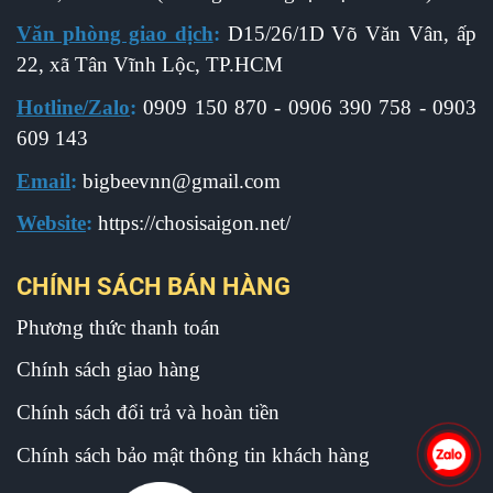
Văn phòng giao dịch
:
D15/26/1D Võ Văn Vân, ấp
22, xã Tân Vĩnh Lộc, TP.HCM
Hotline/Zalo
:
0909 150 870 - 0906 390 758 - 0903
609 143
Email
:
b
igbeevnn@gmail.com
Website
:
https://chosisaigon.net/
CHÍNH SÁCH BÁN HÀNG
Phương thức thanh toán
Chính sách giao hàng
Chính sách đổi trả và hoàn tiền
Chính sách bảo mật thông tin khách hàng