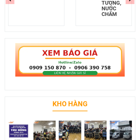
TƯƠNG,
NƯỚC
CHẤM
KHO HÀNG