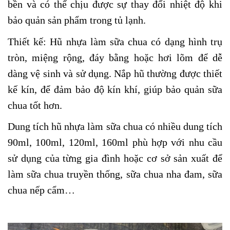
bền và có thể chịu được sự thay đổi nhiệt độ khi
bảo quản sản phẩm trong tủ lạnh.
Thiết kế: Hũ nhựa làm sữa chua có dạng hình trụ
tròn, miệng rộng, đáy bằng hoặc hơi lõm để dễ
dàng vệ sinh và sử dụng. Nắp hũ thường được thiết
kế kín, để đảm bảo độ kín khí, giúp bảo quản sữa
chua tốt hơn.
Dung tích hũ nhựa làm sữa chua có nhiều dung tích
90ml, 100ml, 120ml, 160ml phù hợp với nhu cầu
sử dụng của từng gia đình hoặc cơ sở sản xuất để
làm sữa chua truyền thống, sữa chua nha đam, sữa
chua nếp cẩm…