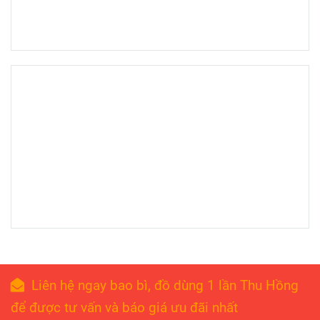
Liên hệ ngay bao bì, đồ dùng 1 lần Thu Hồng
để được tư vấn và báo giá ưu đãi nhất