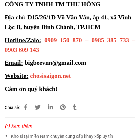
CÔNG TY TNHH TM THU HỒNG
Địa chỉ:
D15/26/1D Võ Văn Vân, ấp 41, xã Vĩnh
Lộc B, huyện Bình Chánh, TP.HCM
Hotline/Zalo:
0909 150 870 – 0985 385 733 –
0903 609 143
Email:
bigbeevnn@gmail.com
Website:
chosisaigon.net
Cảm ơn quý khách!
Chia sẻ:
(*) Xem thêm
Kho sỉ tại miền Nam chuyên cung cấp khay xốp uy tín