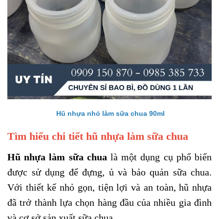
Hũ nhựa nhỏ làm sữa chua 90ml
Tìm hiểu chi tiết hũ nhựa làm sữa chua
Hũ nhựa làm sữa chua
là một dụng cụ phổ biến
được sử dụng để đựng, ủ và bảo quản sữa chua.
Với thiết kế nhỏ gọn, tiện lợi và an toàn, hũ nhựa
đã trở thành lựa chọn hàng đầu của nhiều gia đình
và cơ sở sản xuất sữa chua.