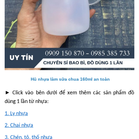
Hũ nhựa làm sữa chua 160ml an toàn
►
Click vào bên dưới để xem thêm các sản phẩm đồ
dùng 1 lần từ nhựa:
1. Ly nhựa
2. Chai nhựa
3. Chén, tô, thố nhựa