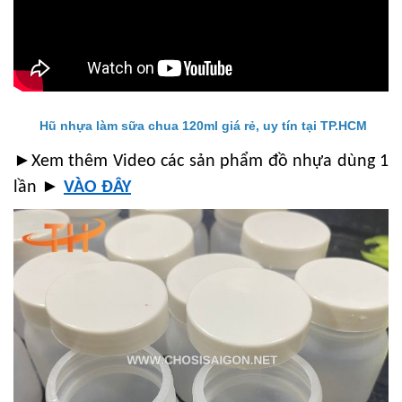
Hũ nhựa làm sữa chua 120ml giá rẻ, uy tín tại TP.HCM
►
Xem thêm Video các sản phẩm đồ nhựa dùng 1
►
lần
VÀO ĐÂY