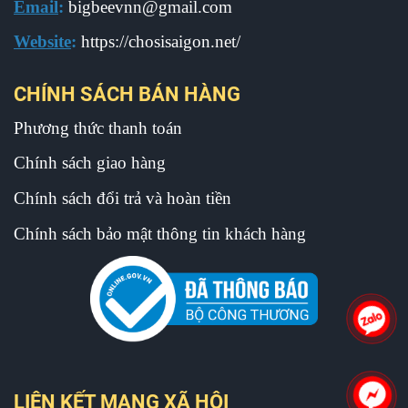
Email
:
b
igbeevnn@gmail.com
Website
:
https://chosisaigon.net/
CHÍNH SÁCH BÁN HÀNG
Phương thức thanh toán
Chính sách giao hàng
Chính sách đổi trả và hoàn tiền
Chính sách bảo mật thông tin khách hàng
LIÊN KẾT MẠNG XÃ HỘI