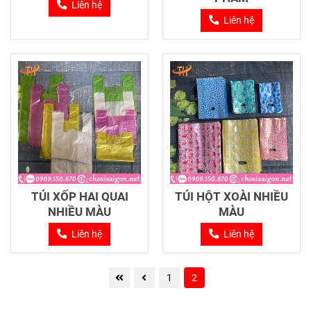
Liên hệ
Liên hệ
TÚI XỐP HAI QUAI
TÚI HỘT XOÀI NHIỀU
NHIỀU MÀU
MÀU
Liên hệ
Liên hệ
1
2