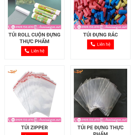
TÚI ROLL CUỘN ĐỰNG
TÚI ĐỰNG RÁC
THỰC PHẨM
Liên hệ
Liên hệ
TÚI ZIPPER
TÚI PE ĐỰNG THỰC
PHẨM