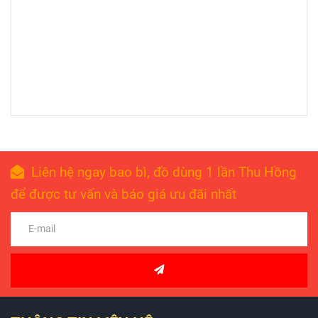
Liên hệ ngay bao bì, đồ dùng 1 lần Thu Hồng
để được tư vấn và báo giá ưu đãi nhất